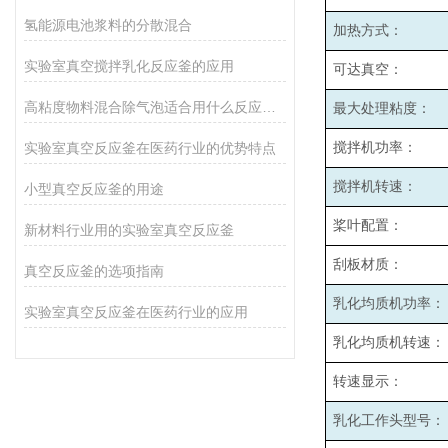
氢能源电池浆料的分散混合
加热方式：
实验室真空搅拌乳化反应釜的应用
可达真空：
高粘度物料混合除气泡适合用什么反应釜设备
最大处理粘度：
实验室真空反应釜在医药行业的优势特点
搅拌机功率：
搅拌机转速：
小型真空反应釜的用途
桨叶配置：
新材料行业用的实验室真空反应釜
刮板材质：
真空反应釜的选项指南
乳化均质机功率：
实验室真空反应釜在医药行业的应用
乳化均质机转速：
转速显示：
乳化工作头型号：