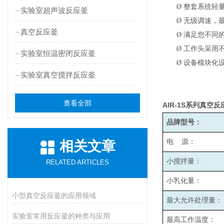
Ø
整套系统轻
实验室超声波反应釜
Ø
无级调速，最高
真空反应釜
Ø
满足您不同
Ø
工作头采用
实验室恒温密闭反应釜
Ø
设备模块化
实验室真空搅拌反应釜
查看全部
AIR-1S
系列真空反
品牌型号：
电 源：
相关文章
小搅拌量：
RELATED ARTICLES
小乳化量：
小型真空反应釜的应用领域
最大允许处理量：
实验室常用反应釜的种类与应用
最高工作温度：