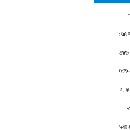
您的
您的
联系
常用
详细