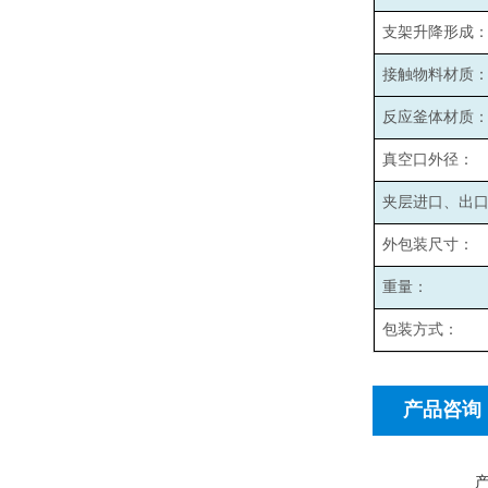
支架升降形成
接触物料材质
反应釜体材质
真空口外径：
夹层进口、出
外包装尺寸：
重量：
包装方式：
产品咨询