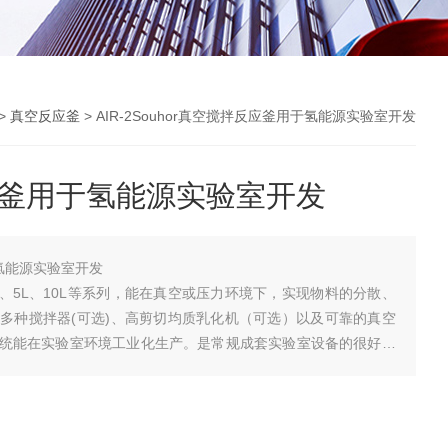
>
真空反应釜
> AIR-2Souhor真空搅拌反应釜用于氢能源实验室开发
反应釜用于氢能源实验室开发
于氢能源实验室开发
、2L、5L、10L等系列，能在真空或压力环境下，实现物料的分散、
多种搅拌器(可选)、高剪切均质乳化机（可选）以及可靠的真空
统能在实验室环境工业化生产。是常规成套实验室设备的很好选