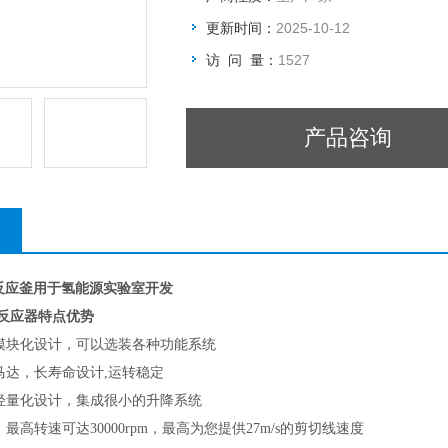
更新时间：
2025-10-12
访 问 量：
1527
产品咨询
拌反应釜用于氢能源实验室开发
反应器特点优势
模块化设计，可以选装各种功能系统
马达，长寿命设计,运转稳定
轻量化设计，集成很小的升降系统
最高转速可达30000rpm，最高为您提供27m/s的剪切线速度