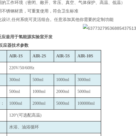
同的工作环境（密闭、敞开、常压、真空、气体保护、高温、低温）
用不锈钢材质，可重复使用，符合卫生标准
化设计,任何系统可灵活组合。任意添加其他你需要的定制功能
拌反应釜用于氢能源实验室开发
反应器技术参数
AIR-1S
AIR-2S
AIR-5S
AIR-10S
220V/50/60Hz
300ml
500ml
1000ml
3000ml
500ml
1000ml
2000ml
5000ml
量：
1000ml
2000ml
5000ml
100000ml
：
120
°(可选配高温)
水浴、油浴循环