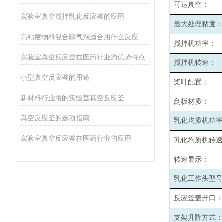
可达真空：
实验室真空搅拌乳化反应釜的应用
最大处理粘度
高粘度物料混合除气泡适合用什么反应釜设备
搅拌机功率：
实验室真空反应釜在医药行业的优势特点
搅拌机转速：
小型真空反应釜的用途
桨叶配置：
新材料行业用的实验室真空反应釜
刮板材质：
真空反应釜的选项指南
乳化均质机功
实验室真空反应釜在医药行业的应用
乳化均质机转
转速显示：
乳化工作头型
反应釜盖开口
支架升降方式