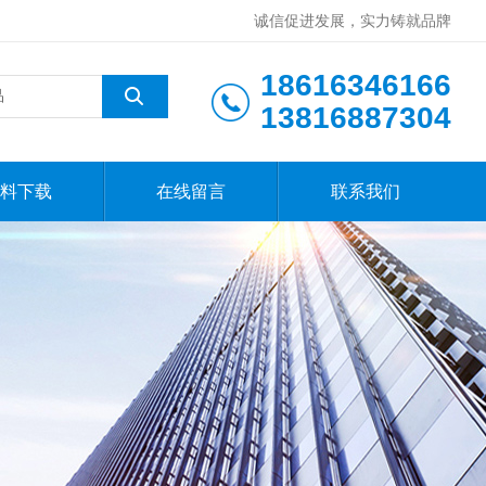
诚信促进发展，实力铸就品牌
18616346166
13816887304
料下载
在线留言
联系我们