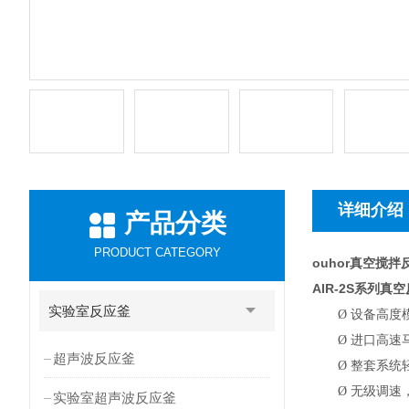
详细介绍
产品分类
PRODUCT CATEGORY
ouhor真空搅
AIR-2S
系列真空
实验室反应釜
Ø
设备高度
Ø
进口高速
超声波反应釜
Ø
整套系统
Ø
无级调速，
实验室超声波反应釜