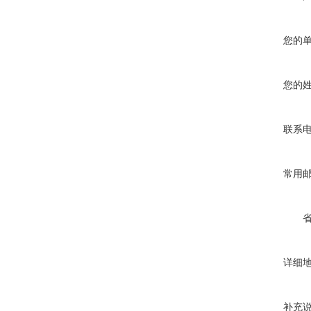
您的
您的
联系
常用
详细
补充