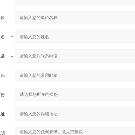
单位：
姓名：
电话：
邮箱：
省份：
地址：
说明：