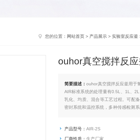
您的位置：
网站首页
>
产品展示
>
实验室反应釜
ouhor真空搅拌
简要描述：
ouhor真空搅拌反应釜用
AIR标准系统的处理量有0.5L、1L
乳化、均质、混合等工艺过程。可配备
密封系统和温控系统，多种传感检测系
择，符合成套设备的部分条件。
产品型号：
AIR-2S
厂商性质：
生产厂家