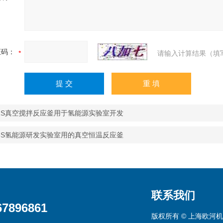
证码：
请输入计算结果（填
R-2S真空搅拌反应釜用于氢能源实验室开发
R-5S氢能源研发实验室用的真空恒温反应釜
联系我们
67896861
版权所有 © 上海欧河机