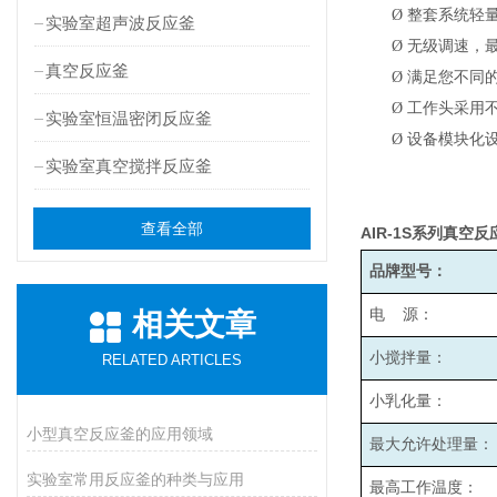
Ø
整套系统轻
实验室超声波反应釜
Ø
无级调速，最高
真空反应釜
Ø
满足您不同
Ø
工作头采用
实验室恒温密闭反应釜
Ø
设备模块化
实验室真空搅拌反应釜
查看全部
AIR-1S
系列真空反
品牌型号：
电 源：
相关文章
小搅拌量：
RELATED ARTICLES
小乳化量：
小型真空反应釜的应用领域
最大允许处理量：
实验室常用反应釜的种类与应用
最高工作温度：