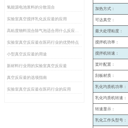
氢能源电池浆料的分散混合
加热方式：
实验室真空搅拌乳化反应釜的应用
可达真空：
高粘度物料混合除气泡适合用什么反应釜设备
最大处理粘度：
实验室真空反应釜在医药行业的优势特点
搅拌机功率：
搅拌机转速：
小型真空反应釜的用途
桨叶配置：
新材料行业用的实验室真空反应釜
刮板材质：
真空反应釜的选项指南
乳化均质机功率：
实验室真空反应釜在医药行业的应用
乳化均质机转速：
转速显示：
乳化工作头型号：