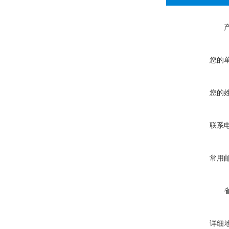
您的
您的
联系
常用
详细