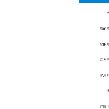
您的
您的
联系
常用
详细