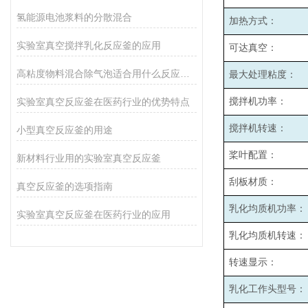
氢能源电池浆料的分散混合
加热方式：
实验室真空搅拌乳化反应釜的应用
可达真空：
高粘度物料混合除气泡适合用什么反应釜设备
最大处理粘度：
实验室真空反应釜在医药行业的优势特点
搅拌机功率：
搅拌机转速：
小型真空反应釜的用途
桨叶配置：
新材料行业用的实验室真空反应釜
刮板材质：
真空反应釜的选项指南
乳化均质机功率：
实验室真空反应釜在医药行业的应用
乳化均质机转速：
转速显示：
乳化工作头型号：