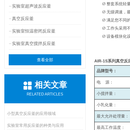
Ø
整套系统轻
实验室超声波反应釜
Ø
无级调速，最高
真空反应釜
Ø
满足您不同
Ø
工作头采用
实验室恒温密闭反应釜
Ø
设备模块化
实验室真空搅拌反应釜
查看全部
AIR-1S
系列真空反
品牌型号：
电 源：
相关文章
小搅拌量：
RELATED ARTICLES
小乳化量：
小型真空反应釜的应用领域
最大允许处理量：
实验室常用反应釜的种类与应用
最高工作温度：