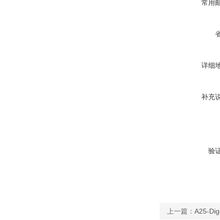
常用
详细
补充
验
上一篇：
A25-