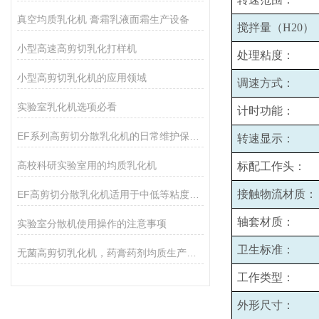
真空均质乳化机 膏霜乳液面霜生产设备
搅拌量（H20）
小型高速高剪切乳化打样机
处理粘度：
小型高剪切乳化机的应用领域
调速方式：
实验室乳化机选项必看
计时功能：
EF系列高剪切分散乳化机的日常维护保养主要包括哪些方面？
转速显示：
高校科研实验室用的均质乳化机
标配工作头：
接触物流材质：
EF高剪切分散乳化机适用于中低等粘度的物料的和固液分散
轴套材质：
实验室分散机使用操作的注意事项
卫生标准：
无菌高剪切乳化机，药膏药剂均质生产设备
工作类型：
外形尺寸：