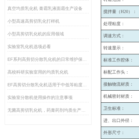
真空均质乳化机 膏霜乳液面霜生产设备
搅拌量（H20）：
小型高速高剪切乳化打样机
处理粘度：
小型高剪切乳化机的应用领域
调速方式：
实验室乳化机选项必看
转速显示：
EF系列高剪切分散乳化机的日常维护保养主要包括哪些方面？
标准工作腔体：
高校科研实验室用的均质乳化机
标配工作头：
接触物流材质：
EF高剪切分散乳化机适用于中低等粘度的物料的和固液分散
机械密封材质：
实验室分散机使用操作的注意事项
卫生标准：
无菌高剪切乳化机，药膏药剂均质生产设备
进、出口外径：
外形尺寸：