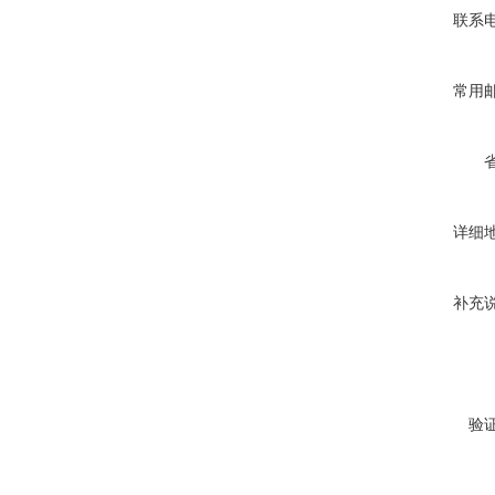
联系
常用
详细
补充
验