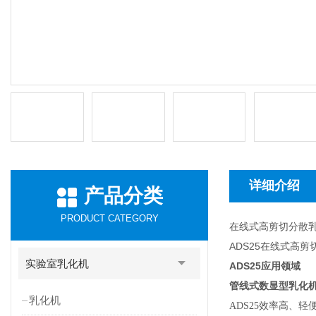
详细介绍
产品分类
PRODUCT CATEGORY
在线式高剪切分散
ADS25在线式高
实验室乳化机
ADS25
应用领域
管线式数显型乳化机
乳化机
ADS25
效率高、轻