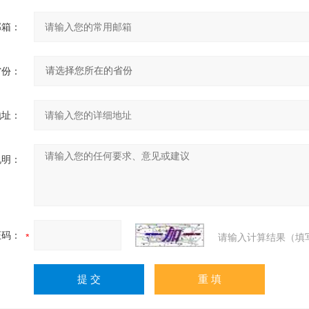
邮箱：
省份：
地址：
说明：
证码：
请输入计算结果（填