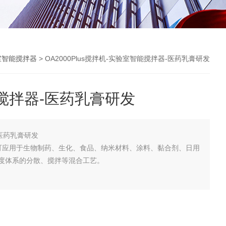
室智能搅拌器
> OA2000Plus搅拌机-实验室智能搅拌器-医药乳膏研发
搅拌器-医药乳膏研发
医药乳膏研发
搅拌器可应用于生物制药、生化、食品、纳米材料、涂料、黏合剂、日用
度体系的分散、搅拌等混合工艺。