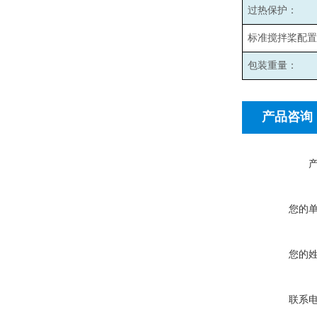
过热保护：
标准搅拌桨配置
包装重量：
产品咨询
您的
您的
联系