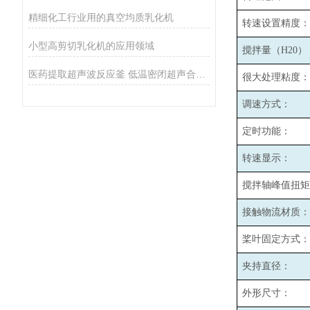
精细化工行业用的真空均质乳化机
转速设置精度：
小型高剪切乳化机的应用领域
搅拌量（H20）
医药提取超声波反应釜 低温密闭超声合成反应釜
很大处理粘度：
调速方式：
定时功能：
转速显示：
搅拌轴峰值扭矩
接触物流材质：
桨叶固定方式：
夹持直径：
外形尺寸：