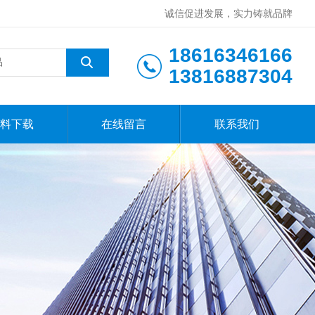
诚信促进发展，实力铸就品牌
18616346166
13816887304
料下载
在线留言
联系我们