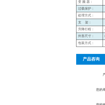
变
频
器：
过载保护：
处理方式：
支
架：
升降行程：
外形尺寸：
包装方式：
产品咨询
您的
您的