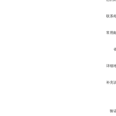
联系
常用
详细
补充
验