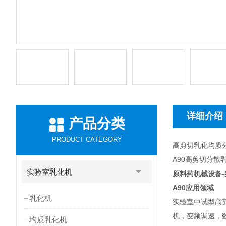
详细介绍
产品分类
PRODUCT CATEGORY
高剪切乳化均质
A90高剪切分散
实验室乳化机
原料药机械设备
A90
应用领域
乳化机
实验室中试型高
机，变频调速，
均质乳化机