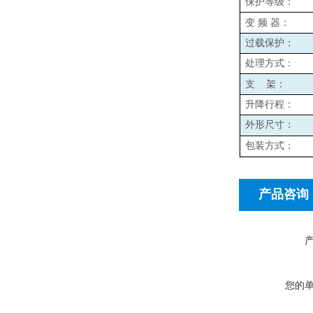
保护等级：
变
频
器：
过载保护：
处理方式：
支
架：
升降行程：
外形尺寸：
包装方式：
产品咨询
您的