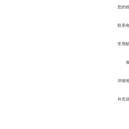
您的
联系
常用
详细
补充