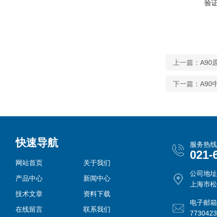
验
上一篇：
A9
下一篇：
A9
快速导航
服务热线
021-
网站首页
关于我们
公司地址
产品中心
新闻中心
上海市松
技术文章
资料下载
电子邮箱
在线留言
联系我们
773042