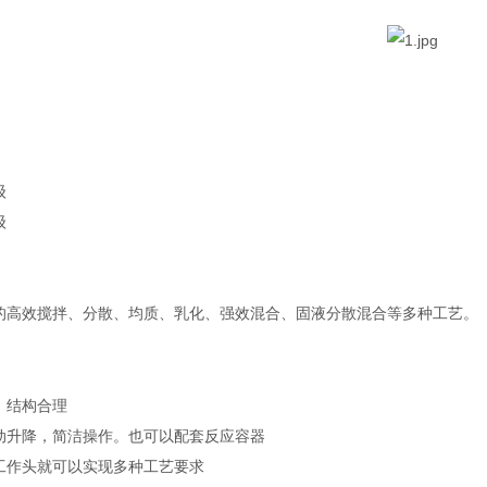
级
级
的高效搅拌、分散、均质、乳化、强效混合、固液分散混合等多种工艺。
，结构合理
动升降，简洁操作。也可以配套反应容器
工作头就可以实现多种工艺要求