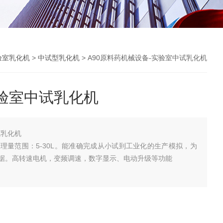
验室乳化机
>
中试型乳化机
> A90原料药机械设备-实验室中试乳化机
验室中试乳化机
试乳化机
理量范围：5-30L。能准确完成从小试到工业化的生产模拟，为
据。高转速电机，变频调速，数字显示、电动升级等功能