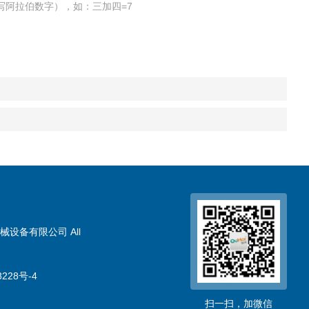
写阿拉伯数字），如：三加四=7
械设备有限公司 All
228号-4
扫一扫，加微信