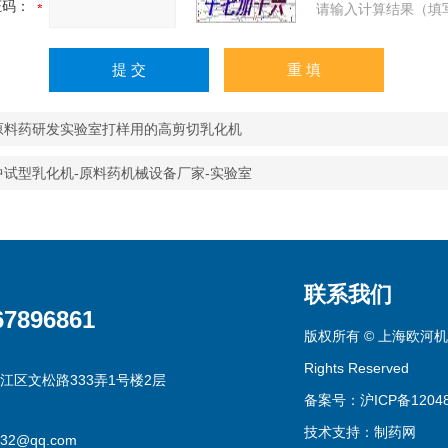
证码：
请输入计算结果（填
0原料药研发实验室打样用的高剪切乳化机
0中试型乳化机-原料药机械设备厂家-实验室
联系我们
67896861
版权所有 © 上海欧河机
Rights Reserved
江区文松路333弄1号楼2层
备案号：沪ICP备12048
技术支持：
制药网
332@qq.com