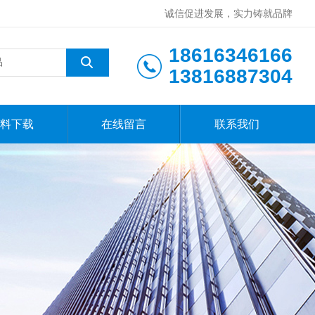
诚信促进发展，实力铸就品牌
18616346166
13816887304
料下载
在线留言
联系我们