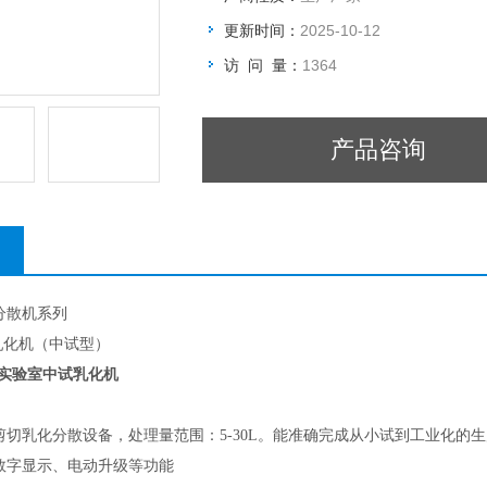
更新时间：
2025-10-12
访 问 量：
1364
产品咨询
分散机系列
乳化机（中试型）
-实验室中试乳化机
剪切乳化分散设备，处理量范围：5-30L。能准确完成从小试到工业化的
数字显示、电动升级等功能