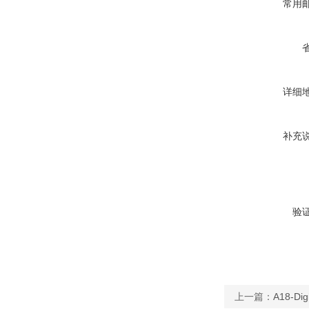
常用
详细
补充
验
上一篇：
A18-