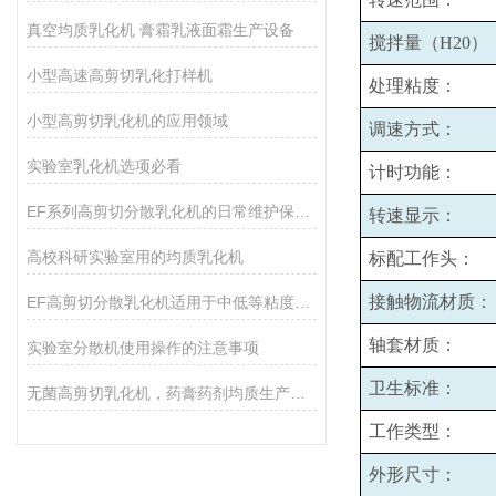
真空均质乳化机 膏霜乳液面霜生产设备
搅拌量（H20）
小型高速高剪切乳化打样机
处理粘度：
小型高剪切乳化机的应用领域
调速方式：
实验室乳化机选项必看
计时功能：
EF系列高剪切分散乳化机的日常维护保养主要包括哪些方面？
转速显示：
高校科研实验室用的均质乳化机
标配工作头：
接触物流材质：
EF高剪切分散乳化机适用于中低等粘度的物料的和固液分散
轴套材质：
实验室分散机使用操作的注意事项
卫生标准：
无菌高剪切乳化机，药膏药剂均质生产设备
工作类型：
外形尺寸：