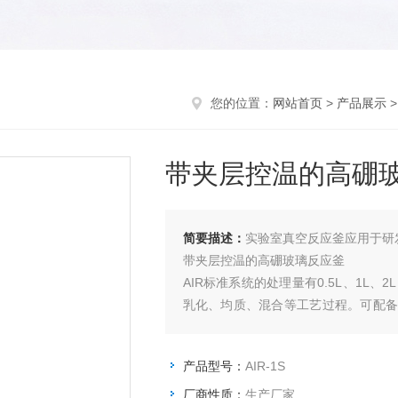
您的位置：
网站首页
>
产品展示
带夹层控温的高硼
简要描述：
实验室真空反应釜应用于研
带夹层控温的高硼玻璃反应釜
AIR标准系统的处理量有0.5L、1L
乳化、均质、混合等工艺过程。可配备
密封系统和温控系统，多种传感检测系
择，符合成套设备的部分条件。
产品型号：
AIR-1S
厂商性质：
生产厂家