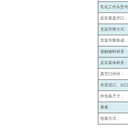
乳化工作头型
反应釜盖开口
支架升降方式
支架升降形成
接触物料材质
反应釜体材质
真空口外径：
夹层进口、出
外包装尺寸：
重量：
包装方式：