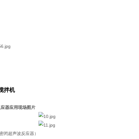
搅拌机
反应器应用现场图片
密闭超声波反应器）