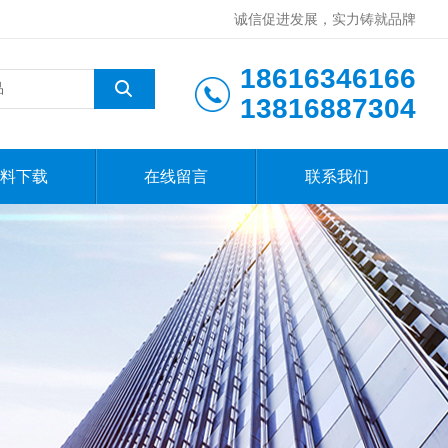
诚信促进发展，实力铸就品牌
18616346166
13816887304
料下载
在线留言
联系我们