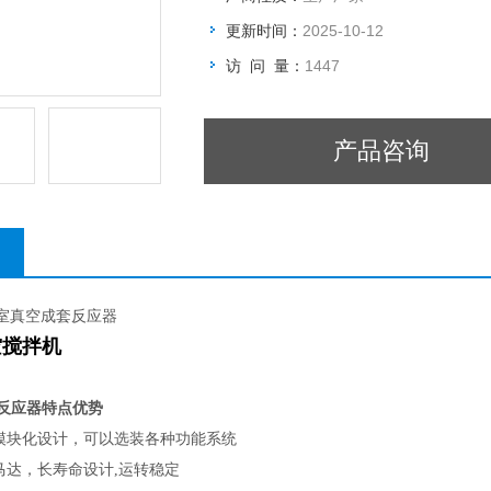
更新时间：
2025-10-12
访 问 量：
1447
产品咨询
实验室真空成套反应器
空搅拌机
反应器特点优势
模块化设计，可以选装各种功能系统
马达，长寿命设计,运转稳定