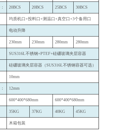
号：
20BCS
20BCS
25BCS
30BCS
：
均质机口+投料口+测温口+真空口+3个备用口
：
电动升降
：
230mm
230mm
280mm
280mm
：
SUS316L
不锈钢+PTEF+硅硼玻璃夹层容器
：
硅硼玻璃夹层容器（SUS316L不锈钢容器可选）
10mm
口：
12mm
600*400*680mm
600*400*680mm
35KG
37KG
40KG
45KG
木箱包装