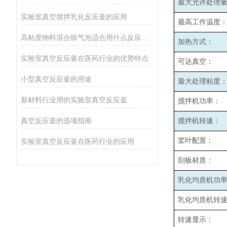
最大允许处理
实验室真空搅拌乳化反应釜的应用
最高工作温度
高粘度物料混合除气泡适合用什么反应釜设备
加热方式：
实验室真空反应釜在医药行业的优势特点
可达真空：
小型真空反应釜的用途
最大处理粘度
新材料行业用的实验室真空反应釜
搅拌机功率：
真空反应釜的选项指南
搅拌机转速：
桨叶配置：
实验室真空反应釜在医药行业的应用
刮板材质：
乳化均质机功
乳化均质机转
转速显示：