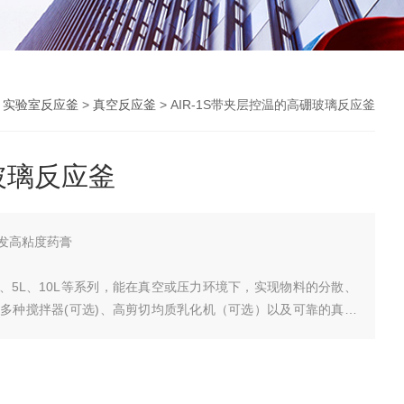
>
实验室反应釜
>
真空反应釜
> AIR-1S带夹层控温的高硼玻璃反应釜
玻璃反应釜
发高粘度药膏
、2L、5L、10L等系列，能在真空或压力环境下，实现物料的分散、
多种搅拌器(可选)、高剪切均质乳化机（可选）以及可靠的真空
统能在实验室环境工业化生产。是常规成套实验室设备的很好选