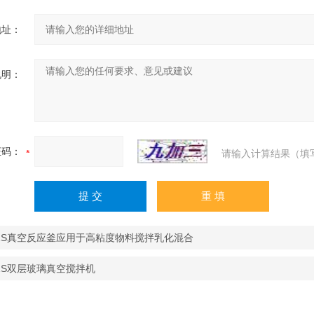
地址：
说明：
证码：
请输入计算结果（填
R-1S真空反应釜应用于高粘度物料搅拌乳化混合
-1S双层玻璃真空搅拌机