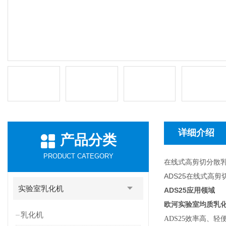
详细介绍
产品分类
PRODUCT CATEGORY
在线式高剪切分散
ADS25在线式高
实验室乳化机
ADS25
应用领域
欧河实验室均质乳化
乳化机
ADS25
效率高、轻