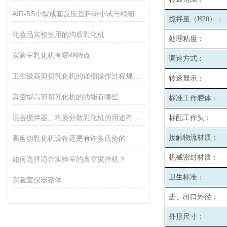
AIR-5S小型成套反应釜科研小试与精细生产的核心智能装备
搅拌量（H20）：
化妆品实验室用的均质乳化机
处理粘度：
实验室乳化机有哪些特点
调速方式：
卫生级高剪切乳化机的详细操作过程规范如下
转速显示：
真空型高剪切乳化机的功能有哪些
标准工作腔体：
混合搅拌器、均质分散乳化机的用途有哪些
标配工作头：
接触物流材质：
高剪切乳化机设备还是有许多优势的
机械密封材质：
如何选择适合实验室的真空搅拌机？
卫生标准：
实验室仪器整体
进、出口外径：
外形尺寸：