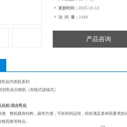
更新时间：
2025-10-12
访 问 量：
1449
产品咨询
散乳化均质机系列
高剪切乳化分散机（在线式连续式）
乳化机/混合乳化
轻便、整机模块结构，操作方便，可长时间运转，轻松满足多种高要求的
分散死角等特点。