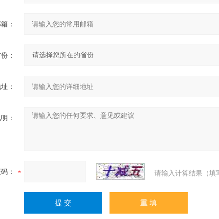
邮箱：
省份：
地址：
说明：
证码：
请输入计算结果（填