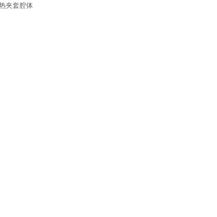
热夹套腔体