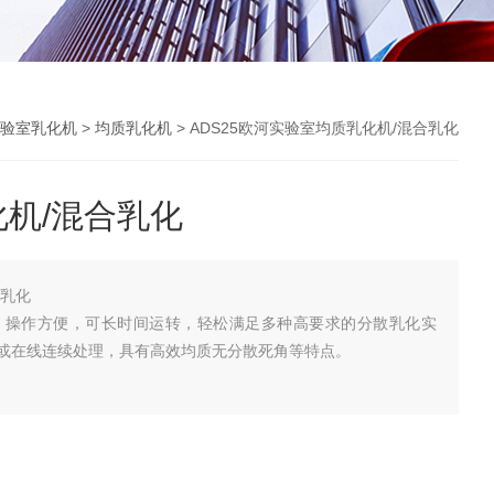
验室乳化机
>
均质乳化机
> ADS25欧河实验室均质乳化机/混合乳化
机/混合乳化
合乳化
构，操作方便，可长时间运转，轻松满足多种高要求的分散乳化实
或在线连续处理，具有高效均质无分散死角等特点。