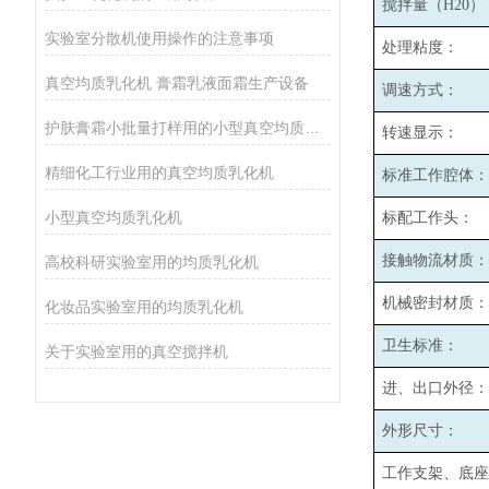
搅拌量（H20）
实验室分散机使用操作的注意事项
处理粘度：
真空均质乳化机 膏霜乳液面霜生产设备
调速方式：
护肤膏霜小批量打样用的小型真空均质乳化机
转速显示：
精细化工行业用的真空均质乳化机
标准工作腔体：
小型真空均质乳化机
标配工作头：
接触物流材质：
高校科研实验室用的均质乳化机
机械密封材质：
化妆品实验室用的均质乳化机
卫生标准：
关于实验室用的真空搅拌机
进、出口外径：
外形尺寸：
工作支架、底座