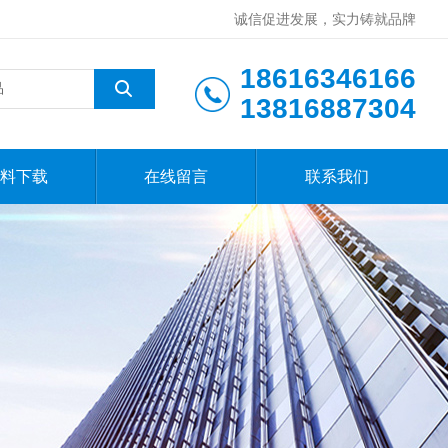
诚信促进发展，实力铸就品牌
18616346166
13816887304
料下载
在线留言
联系我们