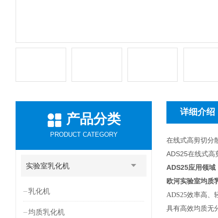
详细介绍
产品分类
PRODUCT CATEGORY
在线式高剪切分
ADS25在线式
实验室乳化机
ADS25
应用领域
欧河实验室均质
乳化机
ADS25
效率高、
具有高效均质无
均质乳化机