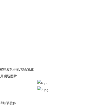
室均质乳化机/混合乳化
应用现场图片
清玻璃腔体