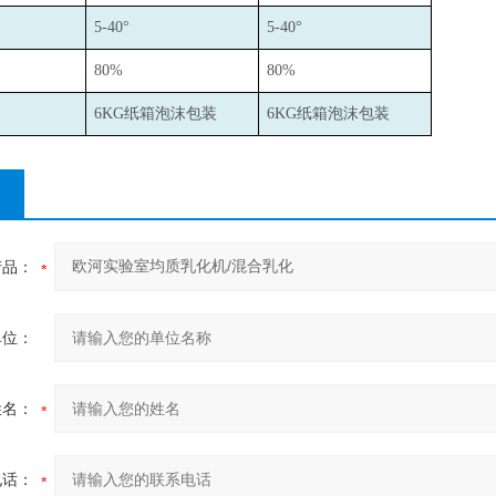
5-40
°
5-40
°
80%
80%
6KG
纸箱泡沫包装
6KG
纸箱泡沫包装
产品：
单位：
姓名：
电话：