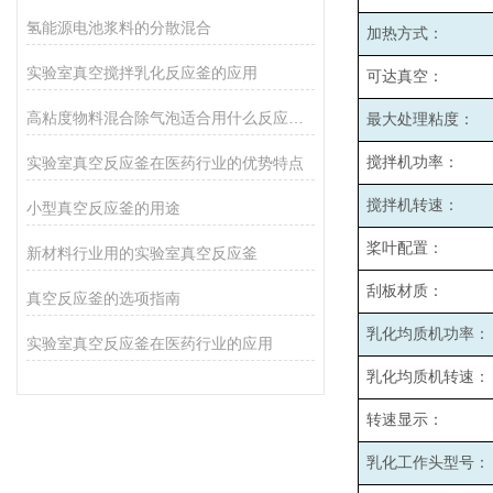
氢能源电池浆料的分散混合
加热方式：
实验室真空搅拌乳化反应釜的应用
可达真空：
高粘度物料混合除气泡适合用什么反应釜设备
最大处理粘度：
实验室真空反应釜在医药行业的优势特点
搅拌机功率：
搅拌机转速：
小型真空反应釜的用途
桨叶配置：
新材料行业用的实验室真空反应釜
刮板材质：
真空反应釜的选项指南
乳化均质机功率：
实验室真空反应釜在医药行业的应用
乳化均质机转速：
转速显示：
乳化工作头型号：