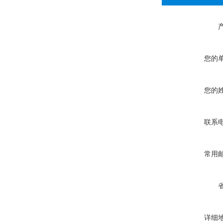
您的
您的
联系
常用
详细