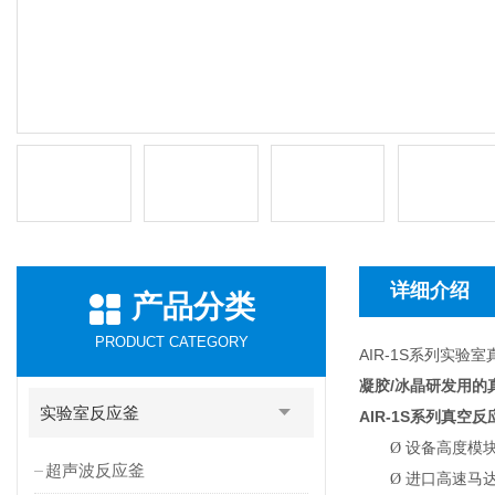
详细介绍
产品分类
PRODUCT CATEGORY
AIR-1S系列实验
凝胶/冰晶研发用的
实验室反应釜
AIR-1S
系列真空反
Ø
设备高度模
超声波反应釜
Ø
进口高速马达