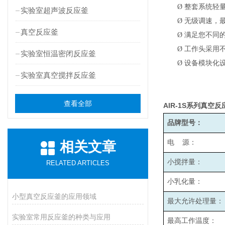
Ø
整套系统轻
实验室超声波反应釜
Ø
无级调速，最高
真空反应釜
Ø
满足您不同
Ø
工作头采用
实验室恒温密闭反应釜
Ø
设备模块化
实验室真空搅拌反应釜
查看全部
AIR-1S
系列真空反
品牌型号：
电 源：
相关文章
小搅拌量：
RELATED ARTICLES
小乳化量：
小型真空反应釜的应用领域
最大允许处理量：
实验室常用反应釜的种类与应用
最高工作温度：