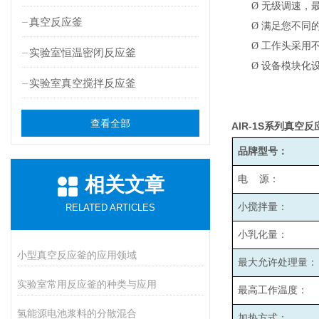
Ø
无级调速，最高
真空反应釜
Ø
满足您不同
Ø
工作头采用
实验室恒温密闭反应釜
Ø
设备模块化
实验室真空搅拌反应釜
查看全部
AIR-1S
系列真空反
品牌型号：
相关文章
电 源：
小搅拌量：
RELATED ARTICLES
小乳化量：
小型真空反应釜的应用领域
最大允许处理量：
实验室常用反应釜的种类与应用
最高工作温度：
氢能源电池浆料的分散混合
加热方式：