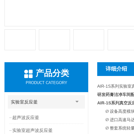
详细介绍
产品分类
PRODUCT CATEGORY
AIR-1S系列实验
研发药膏洁净车间
实验室反应釜
AIR-1S
系列真空反
Ø
设备高度模
超声波反应釜
Ø
进口高速马达
Ø
整套系统轻
实验室超声波反应釜