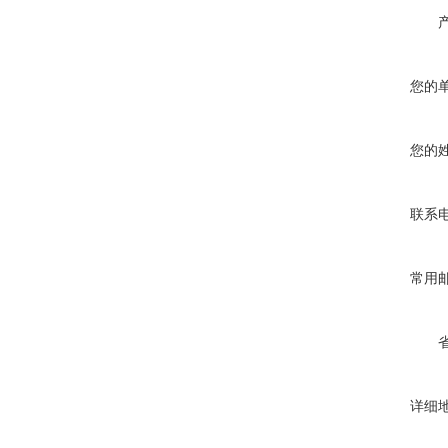
您的
您的
联系
常用
详细