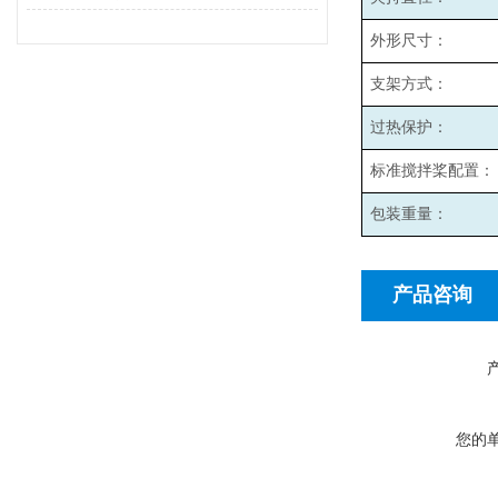
外形尺寸：
支架方式：
过热保护：
标准搅拌桨配置：
包装重量：
产品咨询
您的