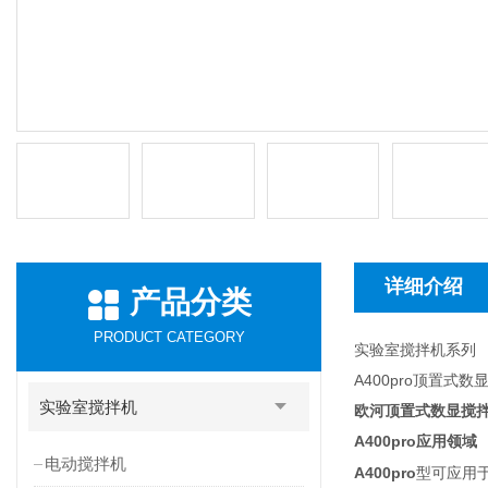
详细介绍
产品分类
PRODUCT CATEGORY
实验室搅拌机系列
A400pro顶置式
实验室搅拌机
欧河顶置式数显搅拌
A400pro
应用领域
电动搅拌机
A400pro
型可应用