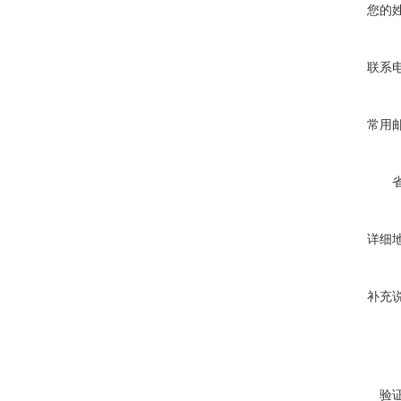
您的
联系
常用
详细
补充
验