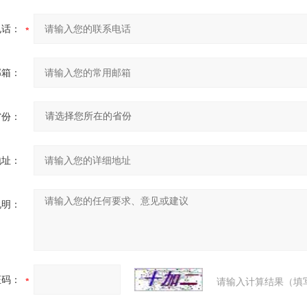
电话：
邮箱：
省份：
地址：
说明：
证码：
请输入计算结果（填