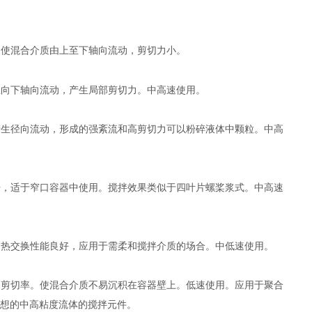
头，使混合介质由上至下轴向流动，剪切力小。
由上向下轴向流动，产生局部剪切力。中高速使用。
均产生径向流动，形成的强紊流和高剪切力可以粉碎液体中颗粒。中高
张开，适于窄口容器中使用。搅拌效果类似于四叶片螺桨浆式。中高速
小，热交换性能良好，应用于需柔和搅拌介质的场合。中低速使用。
成高剪切率。使混合介质不易沉积在容器壁上。低速使用。应用于聚合
想的中高粘度流体的搅拌元件。