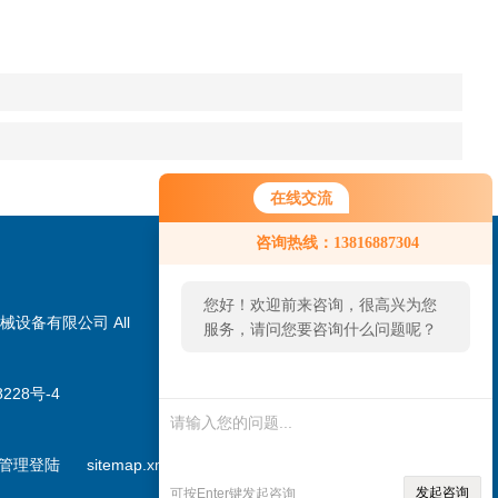
在线交流
咨询热线：13816887304
您好！欢迎前来咨询，很高兴为您
械设备有限公司 All
服务，请问您要咨询什么问题呢？
228号-4
扫一扫，加微信
管理登陆
sitemap.xml
发起咨询
可按Enter键发起咨询