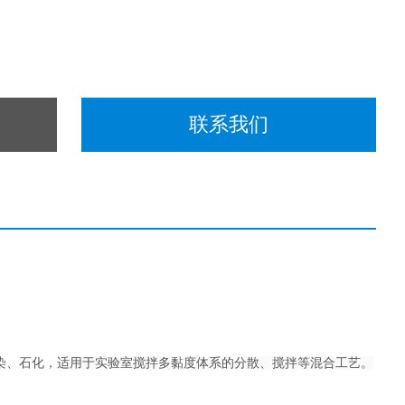
联系我们
染、石化，
适用于实验室搅拌多黏度体系的分散、搅拌等混合工艺。