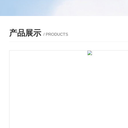
产品展示
/ PRODUCTS