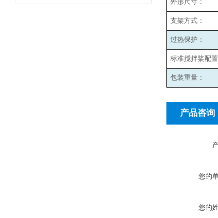
外形尺寸：
支架方式：
过热保护：
标准搅拌桨配置
包装重量：
产品咨询
您的
您的