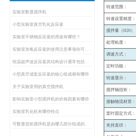
转速范围：
实验室数显搅拌机
转速设置精度：
小型实验室真空乳化反应釜
搅拌量（H20）
实验室不锈钢反应釜的用途有哪些？
处理粘度：
实验室加氢反应釜的使用注意事项你可记清楚了？
调速方式：
恒温超声波反应釜其结构设计通常包括以下几个主要部分
定时功能：
小型真空成套反应釜的核心组成都有哪些
转速显示：
关于实验室用的真空搅拌机
搅拌轴扭矩：
影响实验室小型搅拌机的价格因素有哪些
接触物流材质：
实验室乳化机有哪些特点
桨叶固定方式：
可数显扭矩搅拌机是由哪几部分组成的呢？
夹持直径：