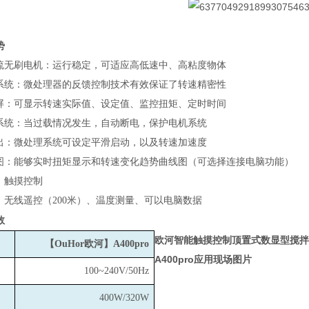
势
流无刷电机：运行稳定，可适应高低速中、高粘度物体
系统：微处理器的反馈控制技术有效保证了转速精密性
屏：可显示转速实际值、设定值、监控扭矩、定时时间
系统：当过载情况发生，自动断电，保护电机系统
出：微处理系统可设定平滑启动，以及转速加速度
图：能够实时扭矩显示和转速变化趋势曲线图（可选择连接电脑功能）
：触摸控制
：无线遥控（200米）、温度测量、可以电脑数据
数
欧河智能触摸控制顶置式数显型搅拌
【OuHor欧河】A400pro
A400pro
应用现场图片
100~240V/50Hz
400W/320W