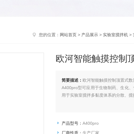
您的位置：
网站首页
>
产品展示
>
实验室搅拌机
>
欧河智能触摸控制
简要描述：
欧河智能触摸控制顶置式数
A400pro型可应用于生物制药、生
用于实验室搅拌多黏度体系的分散、搅
产品型号：
A400pro
厂商性质：
生产厂家