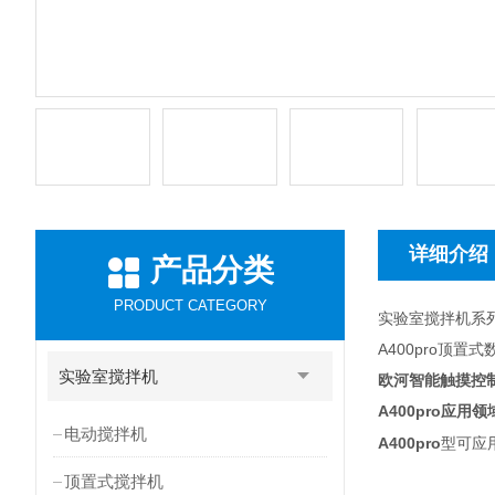
详细介绍
产品分类
PRODUCT CATEGORY
实验室搅拌机系
A400pro顶
实验室搅拌机
欧河智能触摸控
A400pro
应用领
电动搅拌机
A400pro
型可应
顶置式搅拌机