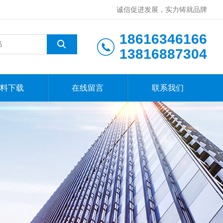
诚信促进发展，实力铸就品牌
18616346166
13816887304
料下载
在线留言
联系我们