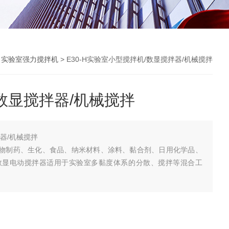
>
实验室强力搅拌机
> E30-H实验室小型搅拌机/数显搅拌器/机械搅拌
数显搅拌器/机械搅拌
器/机械搅拌
于生物制药、生化、食品、纳米材料、涂料、黏合剂、日用化学品、
数显电动搅拌器适用于实验室多黏度体系的分散、搅拌等混合工