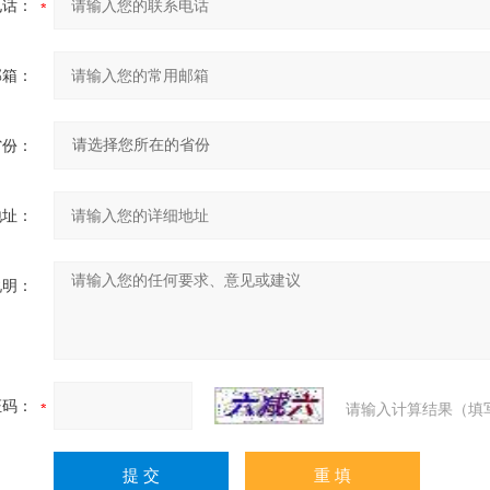
电话：
邮箱：
省份：
地址：
说明：
证码：
请输入计算结果（填