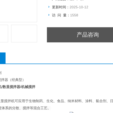
更新时间：
2025-10-12
访 问 量：
1558
产品咨询
列
显搅拌器（经典型）
/数显搅拌器/机械搅拌
数显搅拌机可应用于生物制药、生化、食品、纳米材料、涂料、黏合剂、
度体系的分散、搅拌等混合工艺。