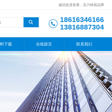
诚信促进发展，实力铸就品牌
18616346166
13816887304
料下载
在线留言
联系我们