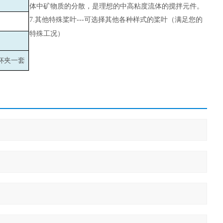
体中矿物质的分散，是理想的中高粘度流体的搅拌元件。
7.
其他特殊桨叶---可选择其他各种样式的桨叶（满足您的
特殊工况）
杯夹一套