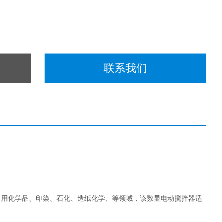
联系我们
日用化学品、印染、石化、造纸化学、等领域，该数显电动搅拌器
适