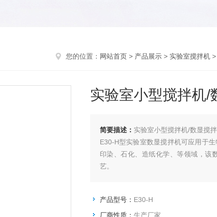
您的位置：
网站首页
>
产品展示
>
实验室搅拌机
实验室小型搅拌机/
简要描述：
实验室小型搅拌机/数显搅拌
E30-H型实验室数显搅拌机可应用
印染、石化、造纸化学、等领域，该
艺。
产品型号：
E30-H
厂商性质：
生产厂家