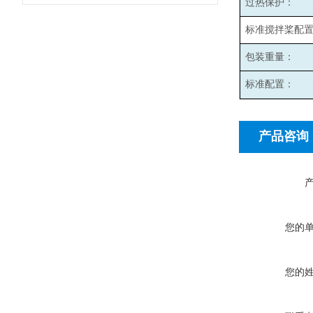
过热保护：
标准搅拌桨配
包装重量：
标准配置：
产品咨询
您的
您的