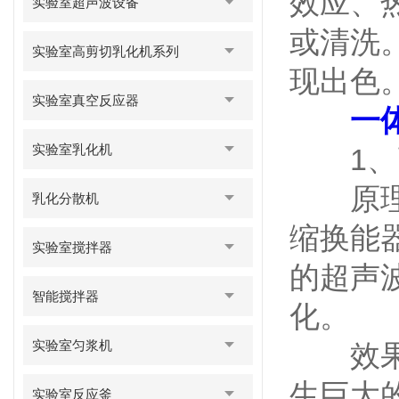
效应、
实验室超声波设备
或清洗
实验室高剪切乳化机系列
现出色
实验室真空反应器
一
实验室乳化机
1、高
原理：
乳化分散机
缩换能
实验室搅拌器
的超声
智能搅拌器
化。
实验室匀浆机
效果：
生巨大
实验室反应釜