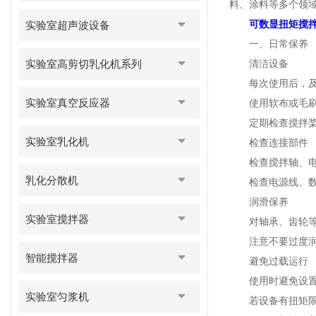
料、涂料等多个领
可数显扭矩搅
实验室超声波设备
一、日常保养
实验室高剪切乳化机系列
清洁设备
每次使用后，及时
实验室真空反应器
使用软布或毛刷清
定期检查搅拌桨和
实验室乳化机
检查连接部件
检查搅拌轴、电机
乳化分散机
检查电源线、数据
润滑保养
实验室搅拌器
对轴承、齿轮等传
注意不要过度润
智能搅拌器
避免过载运行
使用时避免设置过
实验室匀浆机
若设备有扭矩限