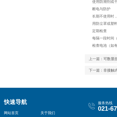
使用防潮剂或干
断电与防护
长期不使用时，断
用防尘罩或塑料薄
定期检查
每隔一段时间（如
检查电池（如有）
上一篇：
可数显
下一篇：
非接触
快速导航
服务热线
021-6
网站首页
关于我们