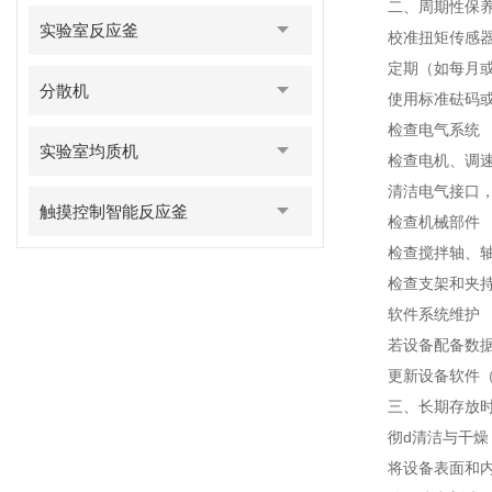
二、周期性保
实验室反应釜
校准扭矩传感
定期（如每月或每
分散机
使用标准砝码或专
检查电气系统
实验室均质机
检查电机、调速器
清洁电气接口，
触摸控制智能反应釜
检查机械部件
检查搅拌轴、轴承
检查支架和夹持装
软件系统维护
若设备配备数据记
更新设备软件（
三、长期存放时
彻d清洁与干燥
将设备表面和内部