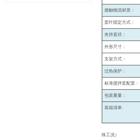
接触物流材质：
桨叶固定方式：
夹持直径：
外形尺寸：
支架方式：
过热保护：
标准搅拌桨配置：
包装重量：
装箱清单:
殊工况）