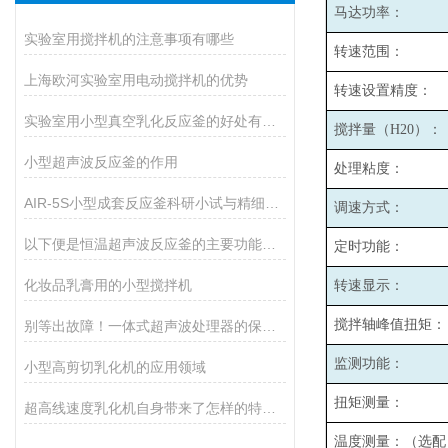
马达功率：
实验室用搅拌机的注意事项有哪些
转速范围：
上海欧河实验室用电动搅拌机的优势
转速设置精度：
实验室用小型真空乳化反应釜的好处有哪些
搅拌量（H20）：
小型超声波反应釜的作用
处理粘度：
AIR-5S小型成套反应釜科研小试与精细生产的核心智能装备
调速方式：
以下便是恒温超声波反应釜的主要功能所在
定时功能：
化妆品乳膏用的小型搅拌机
转速显示：
搅拌轴峰值扭矩：
别等出故障！一体式超声波处理器的保养秘诀，早知道少麻烦
监测功能：
小型高剪切乳化机的应用领域
扭矩测量：
超高线速度乳化机自身带来了怎样的特点呢？
温度测量：（选配