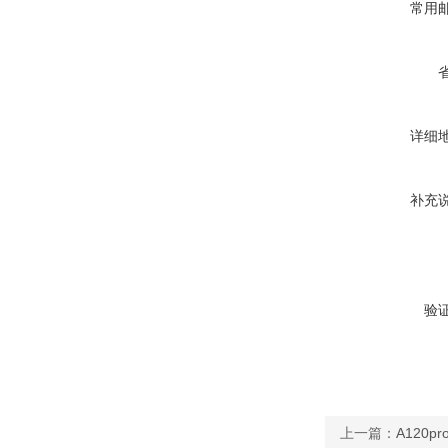
常用
详细
补充
验
上一篇：
A120