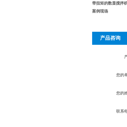
带扭矩的数显搅拌
案例现场
产品咨询
您的
您的
联系