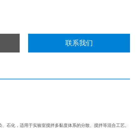
联系我们
染、石化，
适用于实验室搅拌多黏度体系的分散、搅拌等混合工艺。