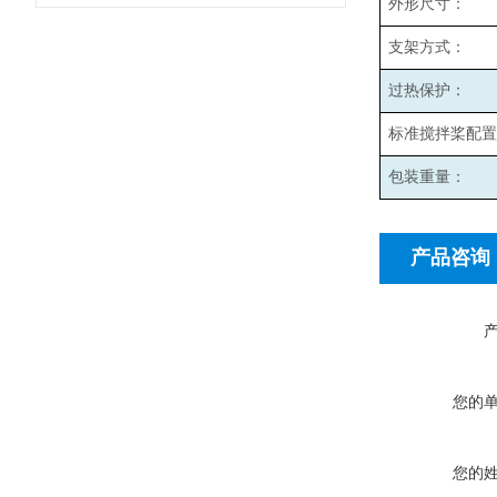
外形尺寸：
支架方式：
过热保护：
标准搅拌桨配置
包装重量：
产品咨询
您的
您的