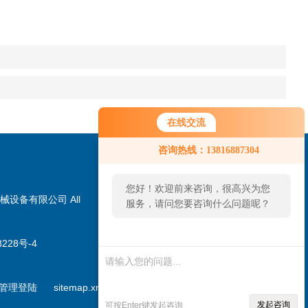
在线交流
咨询热线：13816887304
您好！欢迎前来咨询，很高兴为您
械设备有限公司 All
服务，请问您要咨询什么问题呢？
228号-4
扫一扫，加微信
管理登陆
sitemap.xml
发起咨询
可按Enter键发起咨询