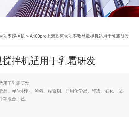
大功率搅拌机
> A400pro上海欧河大功率数显搅拌机适用于乳霜研发
显搅拌机适用于乳霜研发
适用于乳霜研发
化、食品、纳米材料、涂料、黏合剂、日用化学品、印染、石化，适
拌等混合工艺。