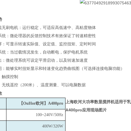
势
流无刷电机：运行稳定，可适应高低速中、高粘度物体
系统：微处理器的反馈控制技术有效保证了转速精密性
屏：可显示转速实际值、设定值、监控扭矩、定时时间
系统：当过载情况发生，自动断电，保护电机系统
出：微处理系统可设定平滑启动，以及转速加速度
图：能够实时扭矩显示和转速变化趋势曲线图（可选择连接电脑功能）
：触摸控制
：无线遥控（200米）、温度测量、可以电脑数据
数
上海欧河大功率数显搅拌机适用于乳
【OuHor欧河】A400pro
A400pro
应用现场图片
100~240V/50Hz
400W/320W