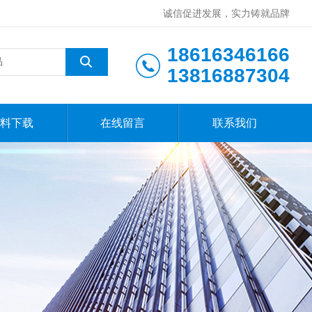
诚信促进发展，实力铸就品牌
18616346166
13816887304
料下载
在线留言
联系我们