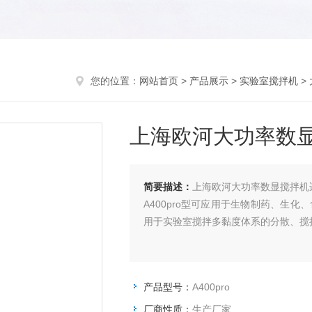
您的位置：
网站首页
>
产品展示
>
实验室搅拌机
>
上海欧河大功率数
简要描述：
上海欧河大功率数显搅拌机
A400pro型可应用于生物制药、生
用于实验室搅拌多黏度体系的分散、搅
产品型号：
A400pro
厂商性质：
生产厂家