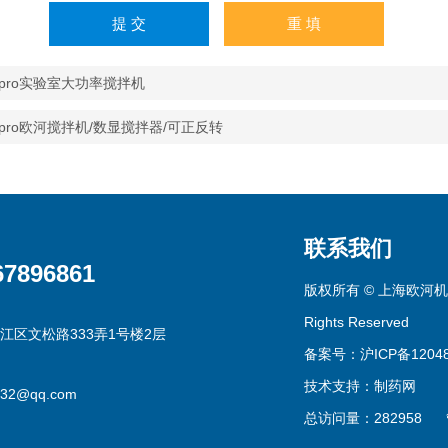
0pro实验室大功率搅拌机
0pro欧河搅拌机/数显搅拌器/可正反转
联系我们
67896861
版权所有 © 上海欧河机
Rights Reserved
江区文松路333弄1号楼2层
备案号：沪ICP备12048
技术支持：
制药网
332@qq.com
总访问量：282958