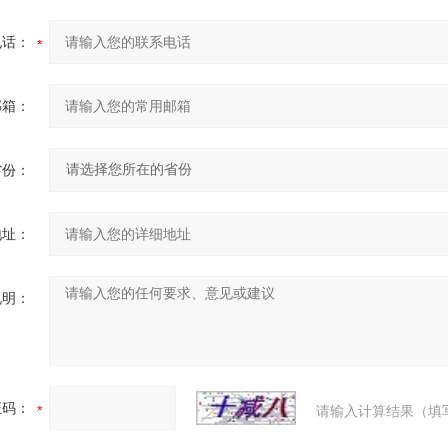
电话：
邮箱：
省份：
地址：
说明：
证码：
请输入计算结果（填