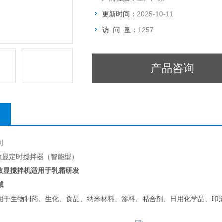
更新时间：
2025-10-11
访 问 量：
1257
产品咨询
列
置式数显定时搅拌器（智能型）
数显搅拌机适用于乳霜研发
域
用于生物制药、生化、食品、纳米材料、涂料、黏合剂、日用化学品、印