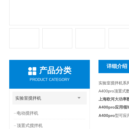
详细介绍
产品分类
PRODUCT CATEGORY
实验室搅拌机系
A400pro顶
实验室搅拌机
上海欧河大功率
A400pro
应用领
电动搅拌机
A400pro
型可应
顶置式搅拌机