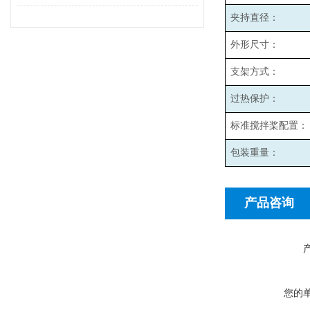
夹持直径：
外形尺寸：
支架方式：
过热保护：
标准搅拌桨配置：
包装重量：
产品咨询
您的