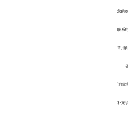
您的
联系
常用
详细
补充