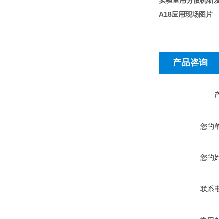
实验室用分散机研
A18
应用现场图片
产品咨询
您的
您的
联系