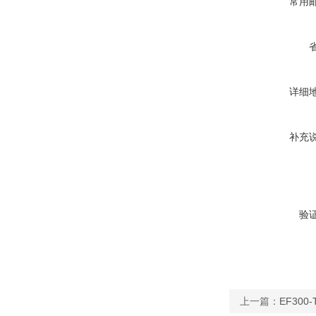
常用
详细
补充
验
上一篇：
EF30