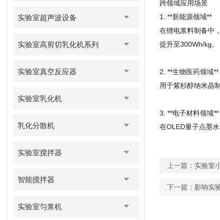
跨领域应用场景
1. **新能源领域**
实验室超声波设备
在锂电浆料制备中，
实验室高剪切乳化机系列
提升至300Wh/kg。
实验室真空反应器
2. **生物医药领域**
用于紫杉醇纳米晶制
实验室乳化机
3. **电子材料领域**
乳化分散机
在OLED量子点墨
实验室搅拌器
上一篇：
实验室
智能搅拌器
下一篇：
影响实
实验室匀浆机