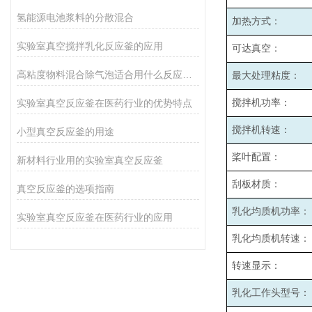
氢能源电池浆料的分散混合
加热方式：
实验室真空搅拌乳化反应釜的应用
可达真空：
高粘度物料混合除气泡适合用什么反应釜设备
最大处理粘度：
实验室真空反应釜在医药行业的优势特点
搅拌机功率：
搅拌机转速：
小型真空反应釜的用途
桨叶配置：
新材料行业用的实验室真空反应釜
刮板材质：
真空反应釜的选项指南
乳化均质机功率：
实验室真空反应釜在医药行业的应用
乳化均质机转速：
转速显示：
乳化工作头型号：