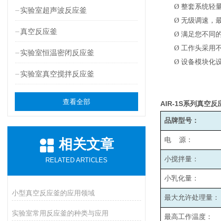
Ø
整套系统轻
实验室超声波反应釜
Ø
无级调速，最高
真空反应釜
Ø
满足您不同
Ø
工作头采用
实验室恒温密闭反应釜
Ø
设备模块化
实验室真空搅拌反应釜
查看全部
AIR-1S
系列真空反
品牌型号：
电 源：
相关文章
小搅拌量：
RELATED ARTICLES
小乳化量：
小型真空反应釜的应用领域
最大允许处理量：
实验室常用反应釜的种类与应用
最高工作温度：