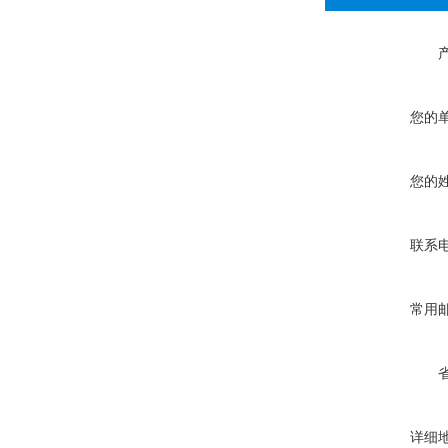
您的
您的
联系
常用
详细