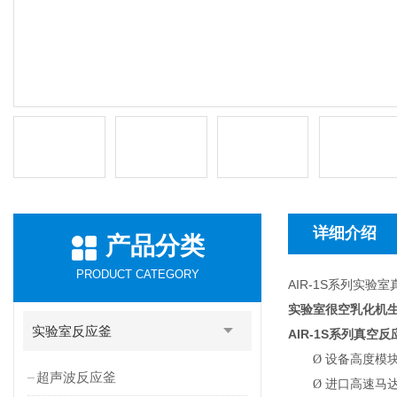
详细介绍
产品分类
PRODUCT CATEGORY
AIR-1S系列实验
实验室很空乳化机生
实验室反应釜
AIR-1S
系列真空反
Ø
设备高度模
超声波反应釜
Ø
进口高速马达