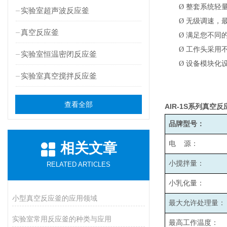
Ø
整套系统轻
实验室超声波反应釜
Ø
无级调速，最高
真空反应釜
Ø
满足您不同
Ø
工作头采用
实验室恒温密闭反应釜
Ø
设备模块化
实验室真空搅拌反应釜
查看全部
AIR-1S
系列真空反
品牌型号：
电 源：
相关文章
小搅拌量：
RELATED ARTICLES
小乳化量：
小型真空反应釜的应用领域
最大允许处理量：
实验室常用反应釜的种类与应用
最高工作温度：