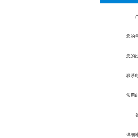
您的
您的
联系
常用
详细