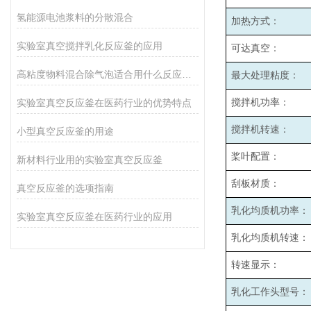
氢能源电池浆料的分散混合
加热方式：
实验室真空搅拌乳化反应釜的应用
可达真空：
高粘度物料混合除气泡适合用什么反应釜设备
最大处理粘度：
实验室真空反应釜在医药行业的优势特点
搅拌机功率：
搅拌机转速：
小型真空反应釜的用途
桨叶配置：
新材料行业用的实验室真空反应釜
刮板材质：
真空反应釜的选项指南
乳化均质机功率：
实验室真空反应釜在医药行业的应用
乳化均质机转速：
转速显示：
乳化工作头型号：