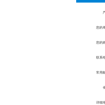
您的
您的
联系
常用
详细