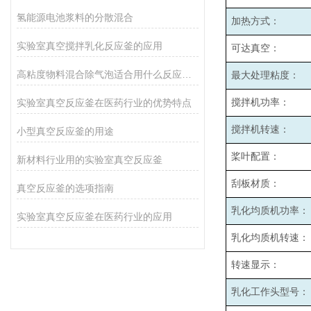
氢能源电池浆料的分散混合
加热方式：
实验室真空搅拌乳化反应釜的应用
可达真空：
高粘度物料混合除气泡适合用什么反应釜设备
最大处理粘度：
实验室真空反应釜在医药行业的优势特点
搅拌机功率：
搅拌机转速：
小型真空反应釜的用途
桨叶配置：
新材料行业用的实验室真空反应釜
刮板材质：
真空反应釜的选项指南
乳化均质机功率：
实验室真空反应釜在医药行业的应用
乳化均质机转速：
转速显示：
乳化工作头型号：