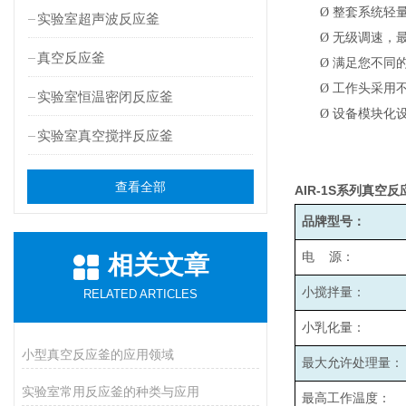
Ø
整套系统轻
实验室超声波反应釜
Ø
无级调速，最高
真空反应釜
Ø
满足您不同
Ø
工作头采用
实验室恒温密闭反应釜
Ø
设备模块化
实验室真空搅拌反应釜
查看全部
AIR-1S
系列真空反
品牌型号：
电 源：
相关文章
小搅拌量：
RELATED ARTICLES
小乳化量：
小型真空反应釜的应用领域
最大允许处理量：
实验室常用反应釜的种类与应用
最高工作温度：