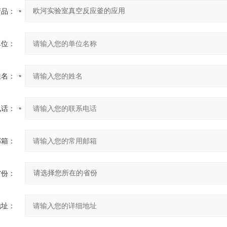
产品：
单位：
姓名：
电话：
邮箱：
省份：
地址：