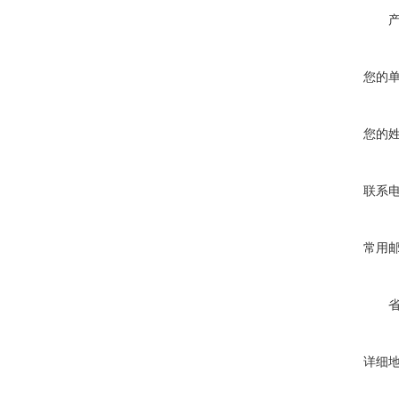
您的
您的
联系
常用
详细