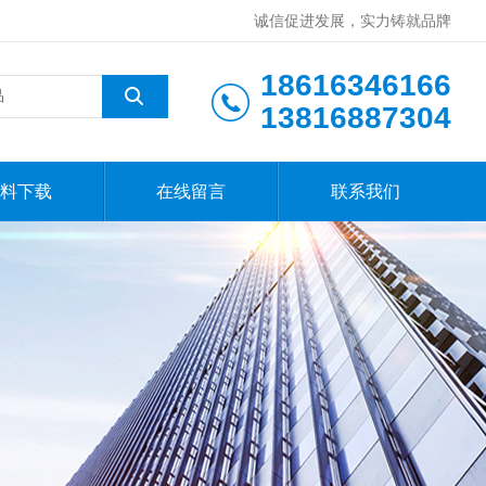
诚信促进发展，实力铸就品牌
18616346166
13816887304
料下载
在线留言
联系我们