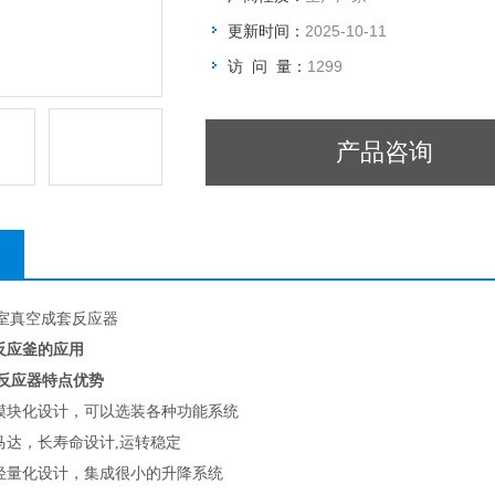
更新时间：
2025-10-11
访 问 量：
1299
产品咨询
实验室真空成套反应器
反应釜的应用
反应器特点优势
模块化设计，可以选装各种功能系统
马达，长寿命设计,运转稳定
轻量化设计，集成很小的升降系统