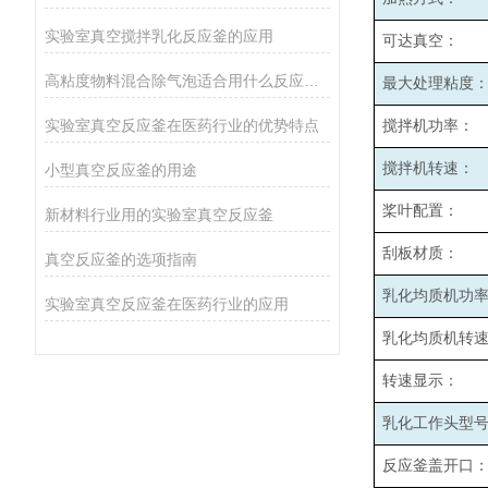
实验室真空搅拌乳化反应釜的应用
可达真空：
高粘度物料混合除气泡适合用什么反应釜设备
最大处理粘度
实验室真空反应釜在医药行业的优势特点
搅拌机功率：
搅拌机转速：
小型真空反应釜的用途
桨叶配置：
新材料行业用的实验室真空反应釜
刮板材质：
真空反应釜的选项指南
乳化均质机功
实验室真空反应釜在医药行业的应用
乳化均质机转
转速显示：
乳化工作头型
反应釜盖开口