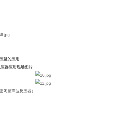
应釜的应用
反应器应用现场图片
密闭超声波反应器）