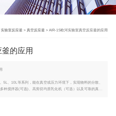
>
实验室反应釜
>
真空反应釜
> AIR-1S欧河实验室真空反应釜的应用
应釜的应用
用
、2L、5L、10L等系列，能在真空或压力环境下，实现物料的分散、
多种搅拌器(可选)、高剪切均质乳化机（可选）以及可靠的真空
统能在实验室环境工业化生产。是常规成套实验室设备的很好选