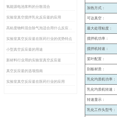
氢能源电池浆料的分散混合
加热方式：
实验室真空搅拌乳化反应釜的应用
可达真空：
高粘度物料混合除气泡适合用什么反应釜设备
最大处理粘度：
实验室真空反应釜在医药行业的优势特点
搅拌机功率：
搅拌机转速：
小型真空反应釜的用途
桨叶配置：
新材料行业用的实验室真空反应釜
刮板材质：
真空反应釜的选项指南
乳化均质机功率：
实验室真空反应釜在医药行业的应用
乳化均质机转速：
转速显示：
乳化工作头型号：