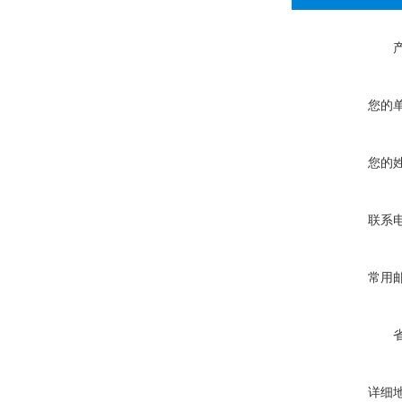
您的
您的
联系
常用
详细