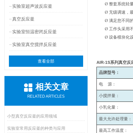
Ø
整套系统轻
实验室超声波反应釜
Ø
无级调速，最高
真空反应釜
Ø
满足您不同
Ø
工作头采用
实验室恒温密闭反应釜
Ø
设备模块化
实验室真空搅拌反应釜
查看全部
AIR-1S
系列真空反
品牌型号：
电 源：
相关文章
小搅拌量：
RELATED ARTICLES
小乳化量：
小型真空反应釜的应用领域
最大允许处理量：
实验室常用反应釜的种类与应用
最高工作温度：