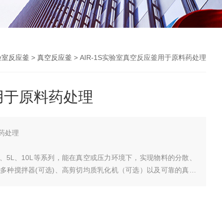
验室反应釜
>
真空反应釜
> AIR-1S实验室真空反应釜用于原料药处理
用于原料药处理
药处理
、2L、5L、10L等系列，能在真空或压力环境下，实现物料的分散、
多种搅拌器(可选)、高剪切均质乳化机（可选）以及可靠的真空
统能在实验室环境工业化生产。是常规成套实验室设备的很好选