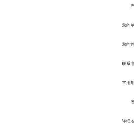
您的
您的
联系
常用
详细