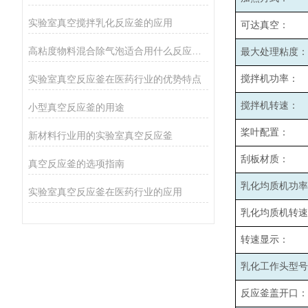
实验室真空搅拌乳化反应釜的应用
可达真空：
高粘度物料混合除气泡适合用什么反应釜设备
最大处理粘度：
实验室真空反应釜在医药行业的优势特点
搅拌机功率：
搅拌机转速：
小型真空反应釜的用途
桨叶配置：
新材料行业用的实验室真空反应釜
刮板材质：
真空反应釜的选项指南
乳化均质机功率
实验室真空反应釜在医药行业的应用
乳化均质机转速
转速显示：
乳化工作头型号
反应釜盖开口：