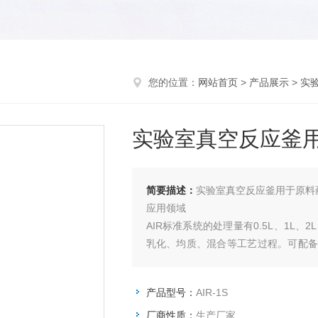
您的位置：
网站首页
>
产品展示
>
实
实验室真空反应釜
简要描述：
实验室真空反应釜用于原料
应用领域
AIR标准系统的处理量有0.5L、1L
乳化、均质、混合等工艺过程。可配备
密封系统和温控系统，多种传感检测系
择，符合成套设备的部分条件。
产品型号：
AIR-1S
厂商性质：
生产厂家