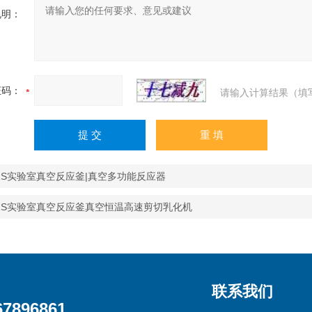
说明：
证码：
请输入计算结果（填
R-1S实验室真空反应釜|真空多功能反应器
R-1S实验室真空反应釜真空恒温高速剪切乳化机
联系我们
67896861