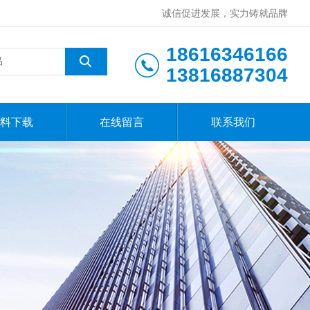
诚信促进发展，实力铸就品牌
18616346166
13816887304
料下载
在线留言
联系我们