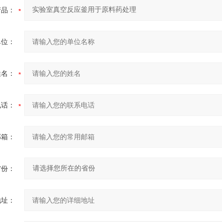
产品：
单位：
姓名：
电话：
邮箱：
省份：
地址：