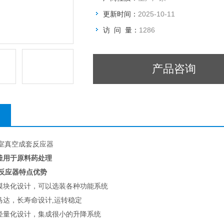
更新时间：
2025-10-11
访 问 量：
1286
产品咨询
实验室真空成套反应器
釜用于原料药处理
反应器特点优势
模块化设计，可以选装各种功能系统
马达，长寿命设计,运转稳定
轻量化设计，集成很小的升降系统