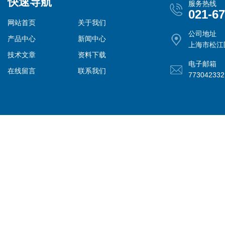
快速导航
服务热线
021-6
网站首页
关于我们
公司地址
产品中心
新闻中心
上海市松江
技术文章
资料下载
电子邮箱
在线留言
联系我们
77304233