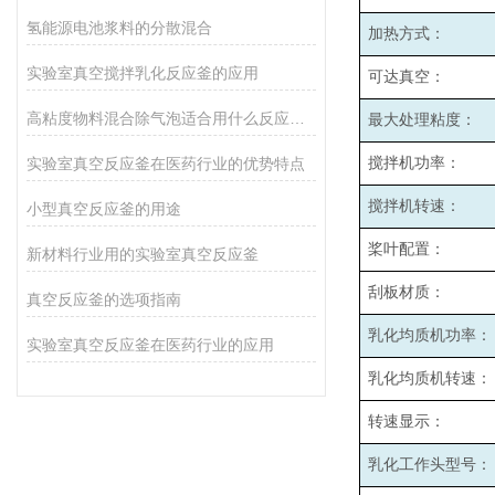
氢能源电池浆料的分散混合
加热方式：
实验室真空搅拌乳化反应釜的应用
可达真空：
高粘度物料混合除气泡适合用什么反应釜设备
最大处理粘度：
实验室真空反应釜在医药行业的优势特点
搅拌机功率：
搅拌机转速：
小型真空反应釜的用途
桨叶配置：
新材料行业用的实验室真空反应釜
刮板材质：
真空反应釜的选项指南
乳化均质机功率：
实验室真空反应釜在医药行业的应用
乳化均质机转速：
转速显示：
乳化工作头型号：