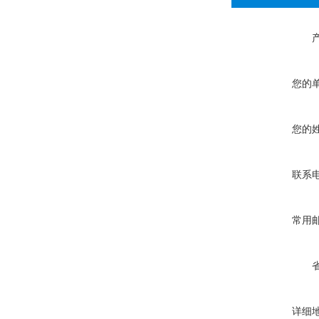
您的
您的
联系
常用
详细