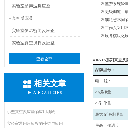
Ø
整套系统轻
实验室超声波反应釜
Ø
无级调速，最高
真空反应釜
Ø
满足您不同
Ø
工作头采用
实验室恒温密闭反应釜
Ø
设备模块化
实验室真空搅拌反应釜
查看全部
AIR-1S
系列真空反
品牌型号：
电 源：
相关文章
小搅拌量：
RELATED ARTICLES
小乳化量：
小型真空反应釜的应用领域
最大允许处理量：
实验室常用反应釜的种类与应用
最高工作温度：