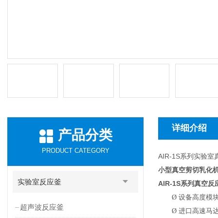
详细介绍
产品分类
PRODUCT CATEGORY
AIR-1S系列实验
小型真空剪切乳化机
实验室反应釜
AIR-1S
系列真空反
Ø
设备高度模
超声波反应釜
Ø
进口高速马达