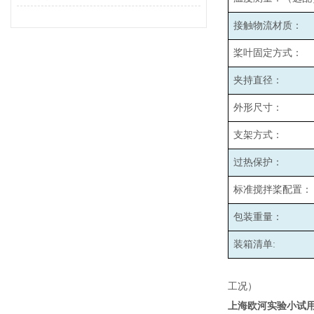
接触物流材质：
桨叶固定方式：
夹持直径：
外形尺寸：
支架方式：
过热保护：
标准搅拌桨配置：
包装重量：
装箱清单:
工况）
上海欧河实验小试