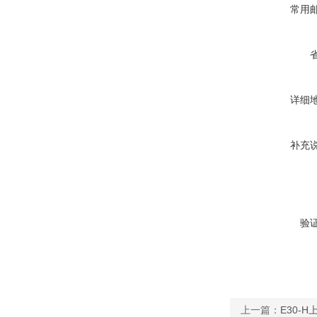
常用
详细
补充
验
上一篇：
E30-