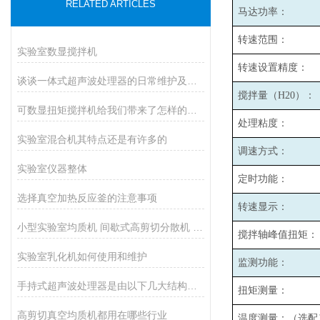
RELATED ARTICLES
马达功率：
转速范围：
实验室数显搅拌机
转速设置精度：
谈谈一体式超声波处理器的日常维护及定期检查
搅拌量（H20）：
可数显扭矩搅拌机给我们带来了怎样的特点呢？
处理粘度：
实验室混合机其特点还是有许多的
调速方式：
实验室仪器整体
定时功能：
选择真空加热反应釜的注意事项
转速显示：
小型实验室均质机 间歇式高剪切分散机 浆料乳液打样设备
搅拌轴峰值扭矩：
实验室乳化机如何使用和维护
监测功能：
手持式超声波处理器是由以下几大结构组成
扭矩测量：
高剪切真空均质机都用在哪些行业
温度测量：（选配