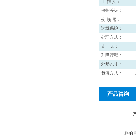
工
作
头：
保护等级：
变
频
器：
过载保护：
处理方式：
支
架：
升降行程：
外形尺寸：
包装方式：
产品咨询
您的