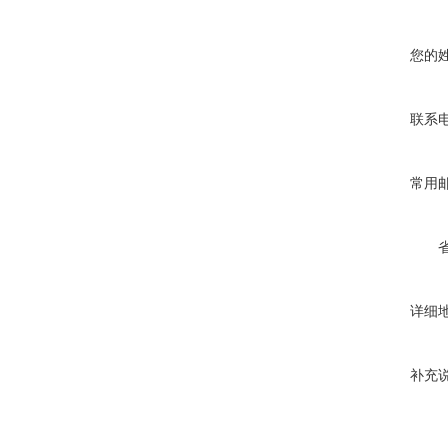
您的
联系
常用
详细
补充