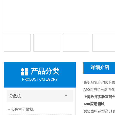
详细介绍
产品分类
PRODUCT CATEGORY
高剪切乳化均质分
A90高剪切分散乳
分散机
上海欧河实验室混
A90
应用领域
实验室分散机
实验室中试型高剪切