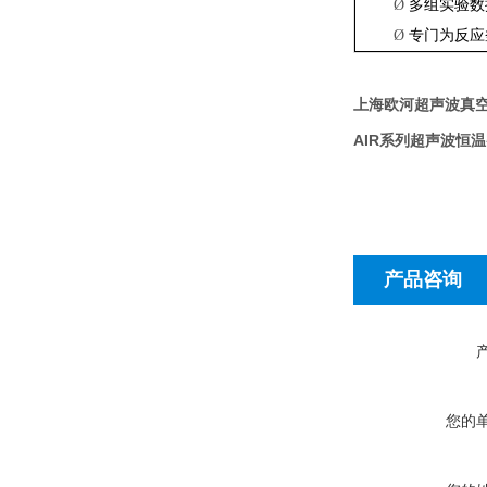
Ø
多组实验数
Ø
专门为反应
上海欧河超声波真
AIR
系列
超声波恒温
产品咨询
您的