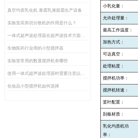
小乳化量：
真空均质乳化机 膏霜乳液面霜生产设备
允许处理量：
实验室高剪切分散机的作用是什么？
最高工作温度：
一体式超声波处理器在超声波技术方面的特点
加热方式：
生物医药行业用的小型搅拌器
可达真空：
实验室常用的数显搅拌机有哪些
处理粘度：
使用一体式超声波处理器时需要注意以下事项
搅拌机功率：
化妆品小型搅拌机如何选择
搅拌机转速：
桨叶配置：
刮板材质：
乳化均质机功
率：