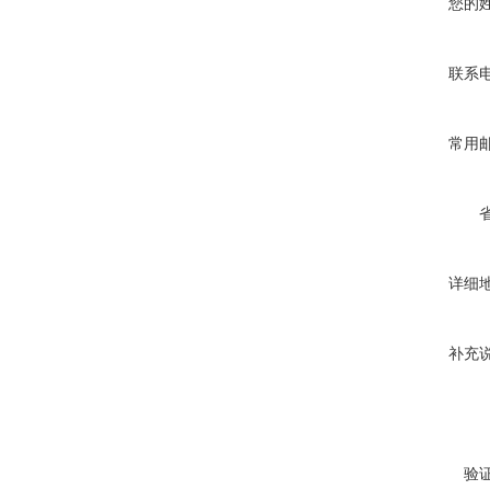
您的
联系
常用
详细
补充
验