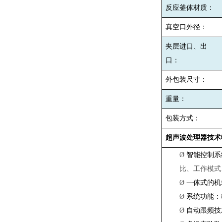
反应釜体材质：
真空口外径：
夹层进口、出
口：
外包装尺寸：
重量：
包装方式：
超声波处理器技术
Ø
智能控制系
比、工作模式
Ø
一体式的机
Ø
系统功能：
Ø
自动跟频技