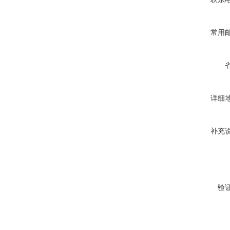
常用
详细
补充
验