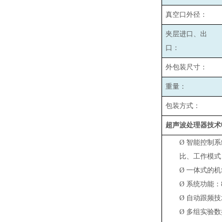
真空口外径：
夹层进口、出
口：
外包装尺寸：
重量：
包装方式：
超声波处理器技术
Ø
智能控制系
比、工作模式
Ø
一体式的机
Ø
系统功能：
Ø
自动跟频技
Ø
多组实验数