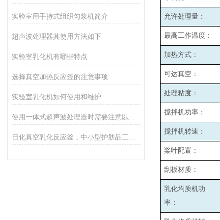
实验室用手持式组织匀浆机简介
允许处理量：
最高工作温度：
超声波处理器其使用方法如下
加热方式：
实验室乳化机有哪些特点
可达真空：
选择真空加热反应釜的注意事项
处理粘度：
实验室乳化机如何使用和维护
搅拌机功率：
使用一体式超声波处理器时需要注意以下事项
搅拌机转速：
日化真空乳化反应釜，中小型护肤品工厂专用设备
桨叶配置：
刮板材质：
乳化均质机功
率：