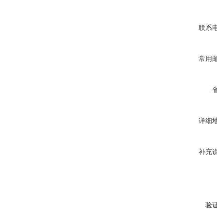
联系
常用
详细
补充
验