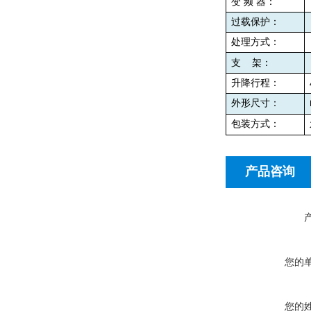
变
频
器：
过载保护：
处理方式：
支
架：
升降行程：
外形尺寸：
包装方式：
产品咨询
您的
您的