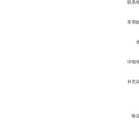
联系
常用
详细
补充
验