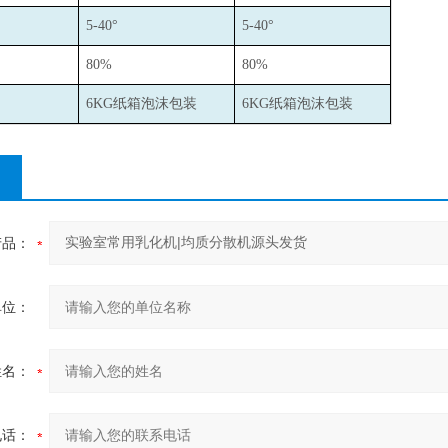
：
5-40
°
5-40
°
：
80%
80%
6KG
纸箱泡沫包装
6KG
纸箱泡沫包装
产品：
单位：
姓名：
电话：