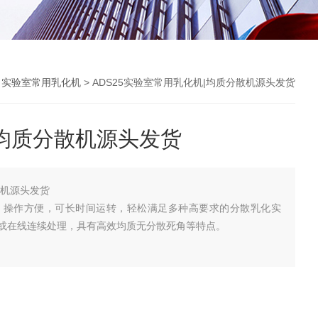
>
实验室常用乳化机
> ADS25实验室常用乳化机|均质分散机源头发货
均质分散机源头发货
散机源头发货
构，操作方便，可长时间运转，轻松满足多种高要求的分散乳化实
或在线连续处理，具有高效均质无分散死角等特点。