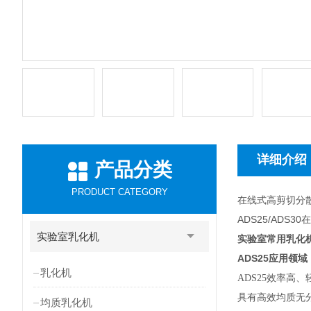
详细介绍
产品分类
PRODUCT CATEGORY
在线式高剪切分
ADS25/AD
实验室乳化机
实验室常用乳化
ADS25
应用领域
乳化机
ADS25
效率高、
具有高效均质无
均质乳化机