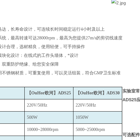
马达，长寿命设计，可连续长时间稳定运行4小时及以上
统，最高转速可达28000rpm，最高为您提供27m/s的剪切线速度
设计合理，选材精良，使用轻便，可手持操作
模块化设计：在线式的工作头墙体，*设计
、双重防护绝缘、给您安全保障
用不锈钢材质，可重复使用，可以灵活组装，符合GMP卫生标准
实验室常
【OuHor欧河】ADS25
【OuHor欧河】ADS30
ADS25
220V/50Hz
220V/50Hz
500W
1050W
10000~28000rpm
5000~25000rpm
可选配件