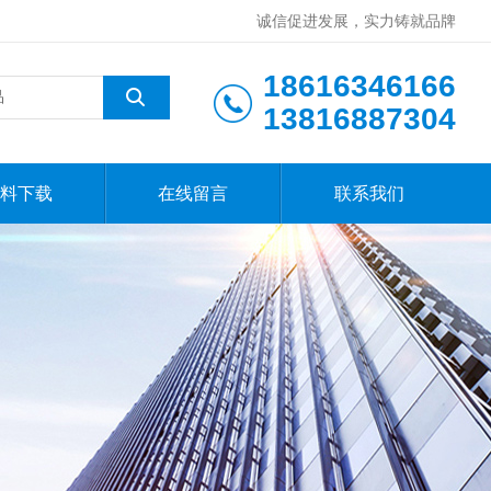
诚信促进发展，实力铸就品牌
18616346166
13816887304
料下载
在线留言
联系我们