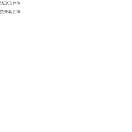
清玻璃腔体
热夹套腔体