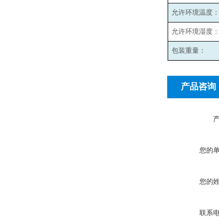
允许环境温度
允许环境湿度
包装重量：
产品咨询
您的
您的
联系