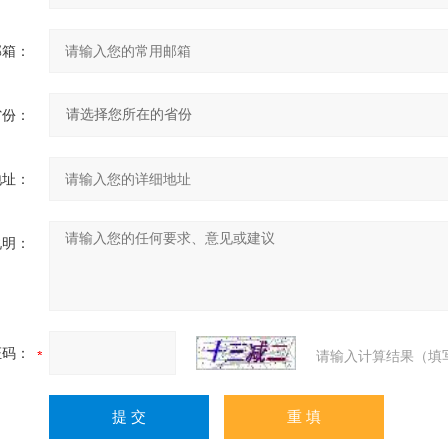
邮箱：
省份：
地址：
说明：
证码：
请输入计算结果（填