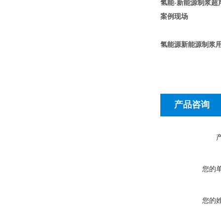
氢能-新能源制浆超
案例现场
氢能源新能源制浆
产品咨询
您的
您的