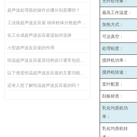
允许处理量：
超声波处理器的操作步骤分别是哪些？
最高工作温度：
工业级超声波反应釜 纳米粉体分散超声催化反应釜
加热方式：
化工合成超声波反应釜该如何选择
可达真空：
小型超声波反应釜的作用
处理粘度：
恒温超声波反应釜其结构设计通常包括以下几个主要部分
搅拌机功率：
搅拌机转速：
以下便是恒温超声波反应釜的主要功能所在
桨叶配置：
还有人想了解恒温超声波反应釜的吗？
刮板材质：
乳化均质机功
率：
乳化均质机转