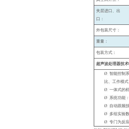
夹层进口、出
口：
外包装尺寸：
重量：
包装方式：
超声波处理器技术
Ø
智能控制
比、工作模式
Ø
一体式的
Ø
系统功能：
Ø
自动跟频技
Ø
多组实验数
Ø
专门为反