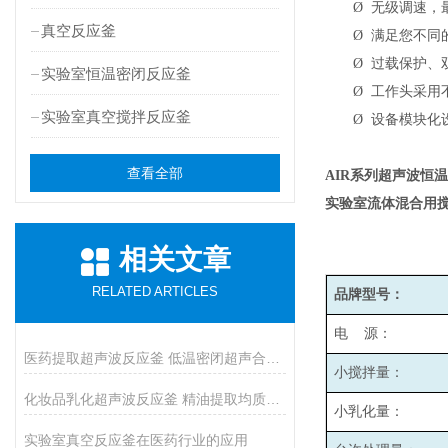
Ø
无级调速，最
真空反应釜
Ø
满足您不同
Ø
过载保护、
实验室恒温密闭反应釜
Ø
工作头采用
实验室真空搅拌反应釜
Ø
设备模块化
查看全部
AIR
系列超声波恒
实验室流体混合用
相关文章
RELATED ARTICLES
品牌型号：
电 源：
医药提取超声波反应釜 低温密闭超声合成反应釜
小搅拌量：
化妆品乳化超声波反应釜 精油提取均质反应设备
小乳化量：
实验室真空反应釜在医药行业的应用