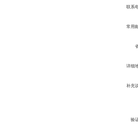
联系
常用
详细
补充
验