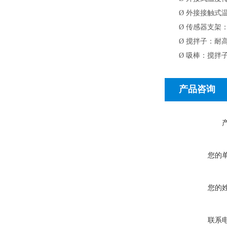
Ø
外接接触式温度
Ø
传感器支架：
Ø
搅拌子：耐高
Ø
吸棒：搅拌
产品咨询
您的
您的
联系