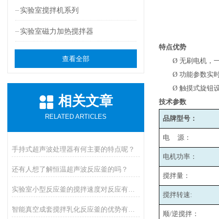
实验室搅拌机系列
实验室磁力加热搅拌器
特点优势
查看全部
Ø
无刷电机，
Ø
功能参数实
Ø
触摸式旋钮
相关文章
技术参数
RELATED ARTICLES
品牌型号：
电 源：
手持式超声波处理器有何主要的特点呢？
电机功率：
还有人想了解恒温超声波反应釜的吗？
搅拌量：
实验室小型反应釜的搅拌速度对反应有哪些影响？
搅拌转速:
智能真空成套搅拌乳化反应釜的优势有哪些
顺/逆搅拌：