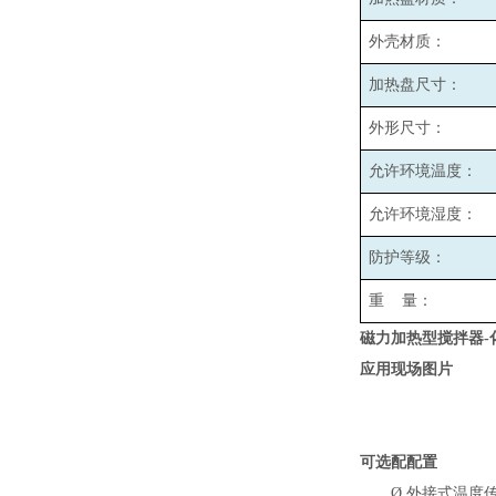
外壳材质：
加热盘尺寸：
外形尺寸：
允许环境温度：
允许环境湿度：
防护等级：
重 量：
磁力加热型搅拌器-
应用现场图片
可选配配置
Ø
外接式温度