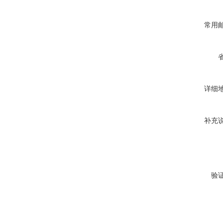
常用
详细
补充
验