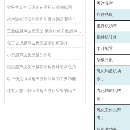
可达真空：
实验室真空反应釜在医药行业的应用
处理粘度：
超声波处理器的操作步骤分别是哪些？
搅拌机功率：
工业级超声波反应釜 纳米粉体分散超声催化反应釜
搅拌机转速：
化工合成超声波反应釜该如何选择
桨叶配置：
小型超声波反应釜的作用
刮板材质：
恒温超声波反应釜其结构设计通常包括以下几个主要部分
乳化均质机功
以下便是恒温超声波反应釜的主要功能所在
率：
还有人想了解恒温超声波反应釜的吗？
乳化均质机转
速：
乳化工作头型
号：
超声波功率：