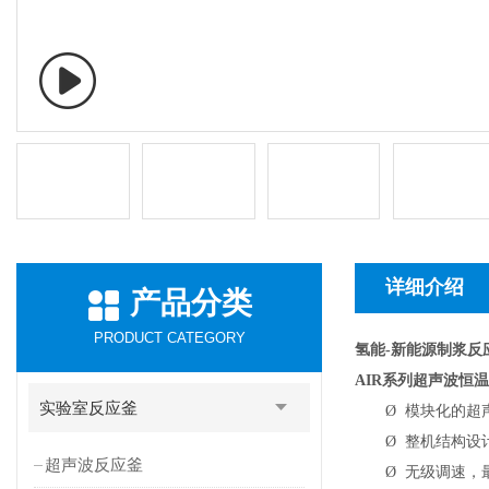
详细介绍
产品分类
PRODUCT CATEGORY
氢能-新能源制浆反
AIR
系列超声波恒温
实验室反应釜
Ø
模块化的超
Ø
整机结构设
超声波反应釜
Ø
无级调速，最