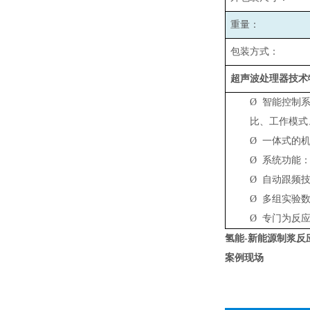
重量：
包装方式：
超声波处理器技术
Ø
智能控制
比、工作模式
Ø
一体式的
Ø
系统功能：
Ø
自动跟频技
Ø
多组实验数
Ø
专门为反
氢能-新能源制浆反
案例现场