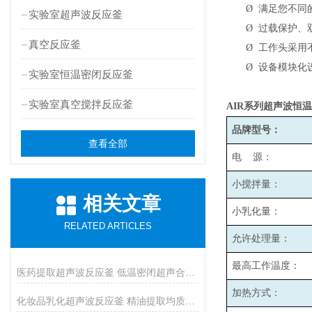
Ø
满足您不同
实验室超声波反应釜
Ø
过载保护、
真空反应釜
Ø
工作头采用
Ø
设备模块化
实验室恒温密闭反应釜
实验室真空搅拌反应釜
AIR
系列超声波恒温
品牌型号：
查看全部
电 源：
小搅拌量：
相关文章
小乳化量：
RELATED ARTICLES
允许处理量：
最高工作温度：
医药提取超声波反应釜 低温密闭超声合成反应釜
加热方式：
化妆品乳化超声波反应釜 精油提取均质反应设备