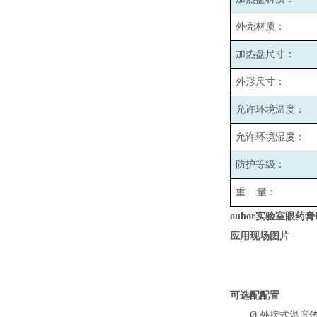
外壳材质：
加热盘尺寸：
外形尺寸：
允许环境温度：
允许环境湿度：
防护等级：
重 量：
ouhor实验室眼
应用现场图片
可选配配置
Ø
外接式温度