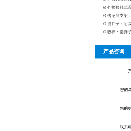
Ø
外接接触式温度
Ø
传感器支架：
Ø
搅拌子：耐高
Ø
吸棒：搅拌
产品咨询
您的
您的
联系