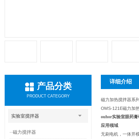
详细介绍
产品分类
PRODUCT CATEGORY
磁力加热搅拌器系
OMS-121E磁力
实验室搅拌器
ouhor实验室眼
应用领域
磁力搅拌器
无刷电机，一体开