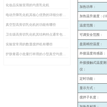
化妆品实验室用的均质乳化机
加热功率：
电动升降乳化机其核心优势的详细分析如下
加热温升速度：(1L
真空型高剪切乳化机的功能有哪些
温度范围：
卫生级高剪切乳化机其结构特点通常包括以下几个方面
可调安全范围：
实验室常用的数显搅拌机有哪些
盘面精控温度：
外接温度传感器：
护肤膏霜小批量打样用的小型真空均质乳化机
外接接触式温度测
仪：
定时功能：
显示方式：
搅拌子长度：
加热盘材质：