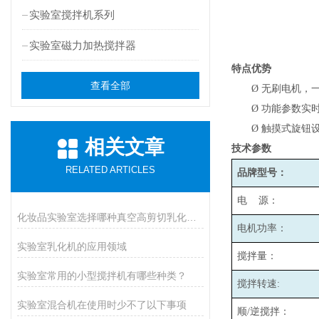
实验室搅拌机系列
实验室磁力加热搅拌器
特点优势
查看全部
Ø
无刷电机，
Ø
功能参数实
Ø
触摸式旋钮
相关文章
技术参数
RELATED ARTICLES
品牌型号：
电 源：
化妆品实验室选择哪种真空高剪切乳化机比较好呢
电机功率：
实验室乳化机的应用领域
搅拌量：
实验室常用的小型搅拌机有哪些种类？
搅拌转速:
实验室混合机在使用时少不了以下事项
顺/逆搅拌：