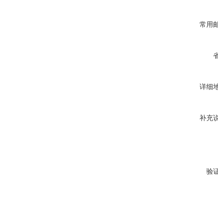
常用
详细
补充
验