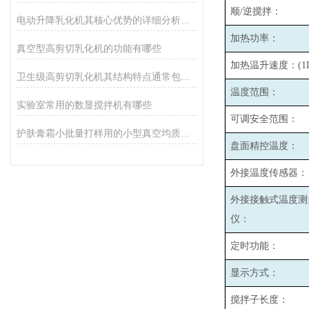
顺/逆搅拌：
电动升降乳化机其核心优势的详细分析如下
加热功率：
真空型高剪切乳化机的功能有哪些
加热温升速度：(1L
卫生级高剪切乳化机其结构特点通常包括以下几个方面
温度范围：
实验室常用的数显搅拌机有哪些
可调安全范围：
护肤膏霜小批量打样用的小型真空均质乳化机
盘面精控温度：
外接温度传感器：
外接接触式温度测
仪：
定时功能：
显示方式：
搅拌子长度：