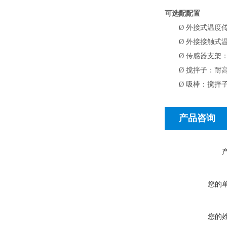
可选配配置
Ø
外接式温度
Ø
外接接触式温度
Ø
传感器支架：
Ø
搅拌子：耐高
Ø
吸棒：搅拌
产品咨询
您的
您的