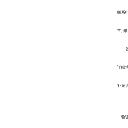
联系
常用
详细
补充
验