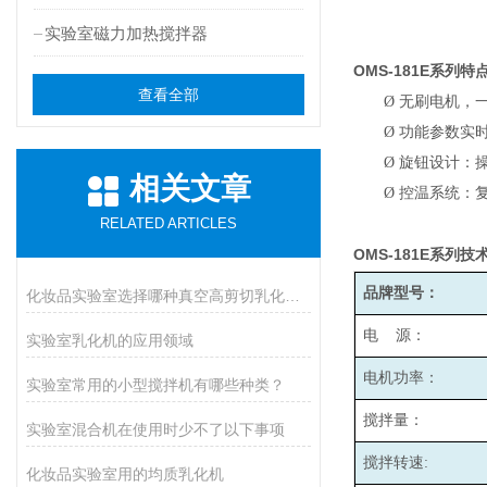
实验室磁力加热搅拌器
OMS-181E
系列特
查看全部
Ø
无刷电机，
Ø
功能参数实
Ø
旋钮设计：
相关文章
Ø
控温系统：
RELATED ARTICLES
OMS-181E
系列技
品牌型号：
化妆品实验室选择哪种真空高剪切乳化机比较好呢
电 源：
实验室乳化机的应用领域
电机功率：
实验室常用的小型搅拌机有哪些种类？
搅拌量：
实验室混合机在使用时少不了以下事项
搅拌转速:
化妆品实验室用的均质乳化机