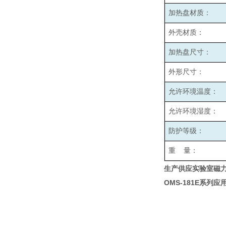
加热盘材质：
外壳材质：
加热盘尺寸：
外形尺寸：
允许环境温度：
允许环境湿度：
防护等级：
重 量：
生产供应实验室磁力
OMS-181E
系列应