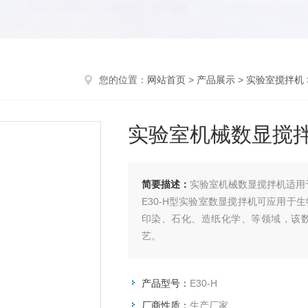
您的位置：
网站首页
>
产品展示
>
实验室搅拌机
实验室机械数显搅
简要描述：
实验室机械数显搅拌机适用
E30-H型实验室数显搅拌机可应用
印染、石化、造纸化学、等领域，该
艺。
产品型号：
E30-H
厂商性质：
生产厂家