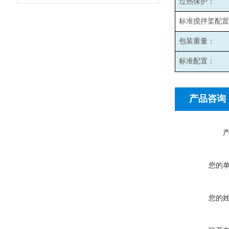
过热保护：
标准搅拌桨配置
包装重量：
标准配置：
产品咨询
您的
您的