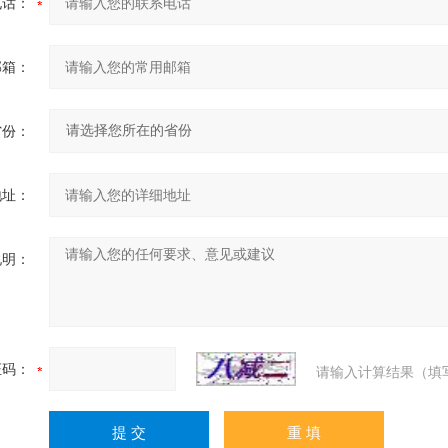
电话：
邮箱：
省份：
地址：
说明：
证码：
请输入计算结果（填