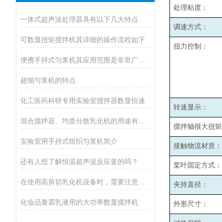
处理粘度：
一体式超声波处理器具有以下几大特点
调速方式：
可数显扭矩搅拌机其详细的操作流程如下
扭力控制：
便携手持式匀浆机其应用范围是非常广泛的
超细匀浆机的特点
化工医药科研专用实验室搅拌器数显恒速
转速显示：
混合搅拌器、均质分散乳化机的用途有哪些
搅拌轴很大扭矩
实验室用手持式组织匀浆机简介
接触物流材质：
还有人想了解恒温超声波反应釜的吗？
桨叶固定方式：
在使用高剪切乳化机设备时，需要注意以下几个方面
夹持直径：
化妆品膏霜乳液用的大功率数显搅拌机
外形尺寸：