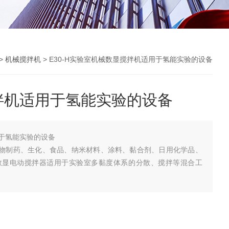
>
机械搅拌机
> E30-H实验室机械数显搅拌机适用于氢能实验的设备
拌机适用于氢能实验的设备
于氢能实验的设备
于生物制药、生化、食品、纳米材料、涂料、黏合剂、日用化学品、
数显电动搅拌器适用于实验室多黏度体系的分散、搅拌等混合工