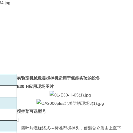
实验室机械数显搅拌机适用于氢能实验的设备
E30-H
应用现场图片
搅拌桨可选型号
1
．四叶片螺旋桨式---标准型搅拌头，使混合介质由上至下