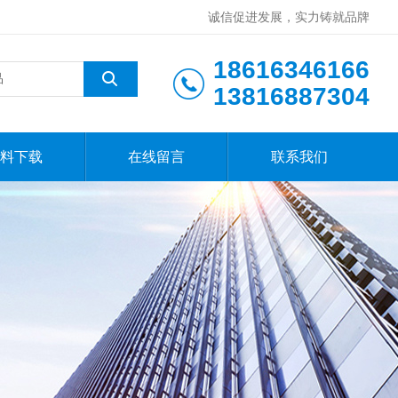
诚信促进发展，实力铸就品牌
18616346166
13816887304
料下载
在线留言
联系我们