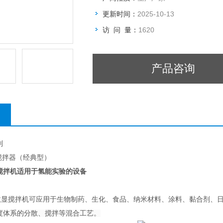
更新时间：
2025-10-13
访 问 量：
1620
产品咨询
列
显搅拌器（经典型）
搅拌机适用于氢能实验的设备
数显搅拌机可应用于生物制药、生化、食品、纳米材料、涂料、黏合剂、
度体系的分散、搅拌等混合工艺。