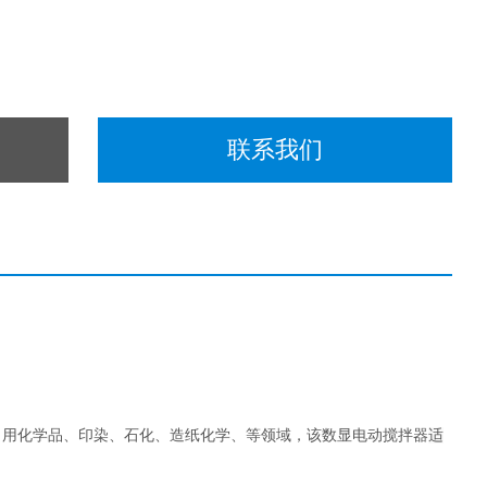
联系我们
日用化学品、印染、石化、造纸化学、等领域，该数显电动搅拌器
适