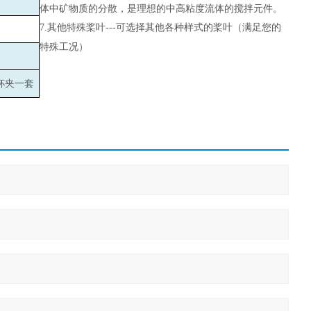
体中矿物质的分散，是理想的中高粘度流体的搅拌元件。
7.
其他特殊桨叶---可选择其他各种样式的桨叶（满足您的
特殊工况）
杯夹一套