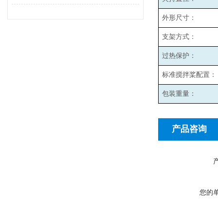
外形尺寸：
支架方式：
过热保护：
标准搅拌桨配置：
包装重量：
产品咨询
您的