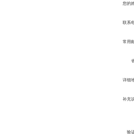
您的
联系
常用
详细
补充
验