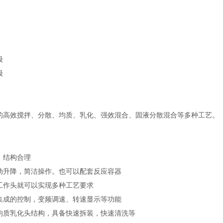
级
级
的高效搅拌、分散、均质、乳化、强效混合、固液分散混合等多种工艺。
，结构合理
动升降，简洁操作。也可以配套反应容器
工作头就可以实现多种工艺要求
集成的控制，变频调速、转速显示等功能
均质乳化头结构，具备快速拆装，快速清洗等