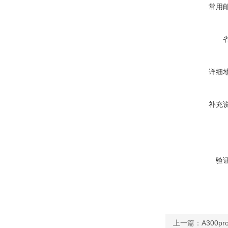
常用
详细
补充
验
上一篇：
A300