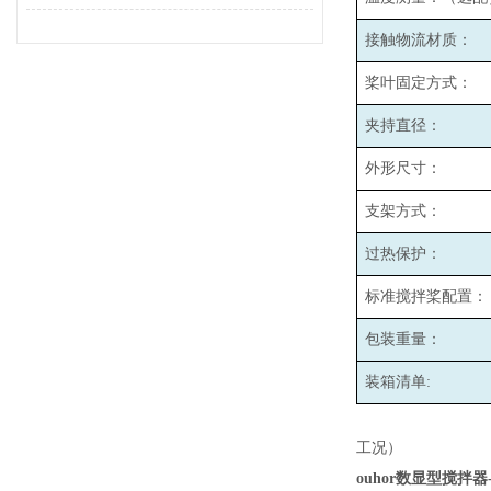
接触物流材质：
桨叶固定方式：
夹持直径：
外形尺寸：
支架方式：
过热保护：
标准搅拌桨配置：
包装重量：
装箱清单:
工况）
ouhor数显型搅拌