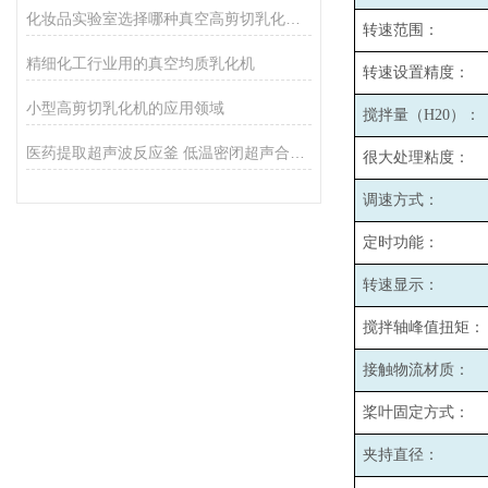
化妆品实验室选择哪种真空高剪切乳化机比较好呢
转速范围：
精细化工行业用的真空均质乳化机
转速设置精度：
小型高剪切乳化机的应用领域
搅拌量（H20）：
医药提取超声波反应釜 低温密闭超声合成反应釜
很大处理粘度：
调速方式：
定时功能：
转速显示：
搅拌轴峰值扭矩：
接触物流材质：
桨叶固定方式：
夹持直径：