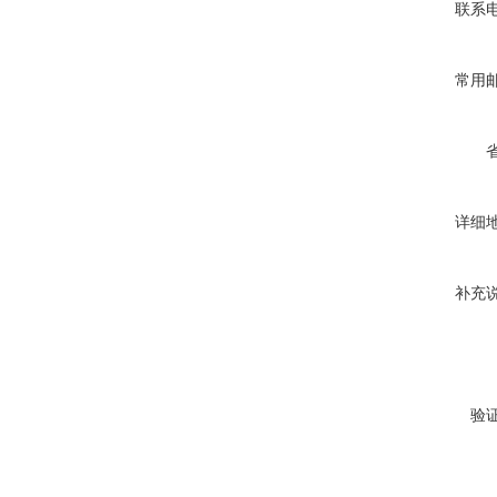
联系
常用
详细
补充
验