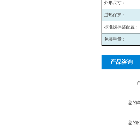
外形尺寸：
过热保护：
标准搅拌桨配置：
包装重量：
产品咨询
您的
您的