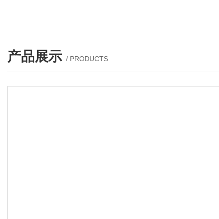
产品展示
/ PRODUCTS